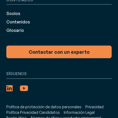
Socios
Contenidos
Glosario
Contactar con un experto
SÍGUENOS
Política de protección de datos personales
Privacidad
Política Privacidad Candidatos
Información Legal
Buzón ético
Normas de ética y conducta empresarial