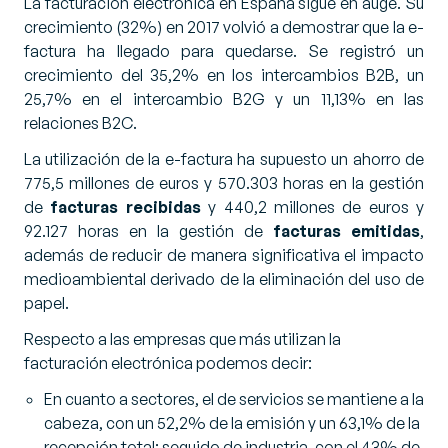
La facturación electrónica en España sigue en auge. Su
crecimiento (32%) en 2017 volvió a demostrar que la e-
factura ha llegado para quedarse. Se registró un
crecimiento del 35,2% en los intercambios B2B, un
25,7% en el intercambio B2G y un 11,13% en las
relaciones B2C.
La utilización de la e-factura ha supuesto un ahorro de
775,5 millones de euros y 570.303 horas en la gestión
de
facturas recibidas
y 440,2 millones de euros y
92.127 horas en la gestión de
facturas emitidas
,
además de reducir de manera significativa el impacto
medioambiental derivado de la eliminación del uso de
papel.
Respecto a las empresas que más utilizan la
facturación electrónica podemos decir:
En cuanto a sectores, el de servicios se mantiene a la
cabeza, con un 52,2% de la emisión y un 63,1% de la
recepción total; seguido de industria, con el 43% de