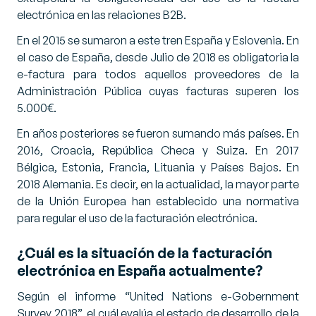
electrónica en las relaciones B2B.
En el 2015 se sumaron a este tren España y Eslovenia. En
el caso de España, desde Julio de 2018 es obligatoria la
e-factura para todos aquellos proveedores de la
Administración Pública cuyas facturas superen los
5.000€.
En años posteriores se fueron sumando más países. En
2016, Croacia, República Checa y Suiza. En 2017
Bélgica, Estonia, Francia, Lituania y Países Bajos. En
2018 Alemania. Es decir, en la actualidad, la mayor parte
de la Unión Europea han establecido una normativa
para regular el uso de la facturación electrónica.
¿Cuál es la situación de la facturación
electrónica en España actualmente?
Según el informe “
United Nations e-Gobernment
Survey 2018
”, el cuál evalúa el estado de desarrollo de la