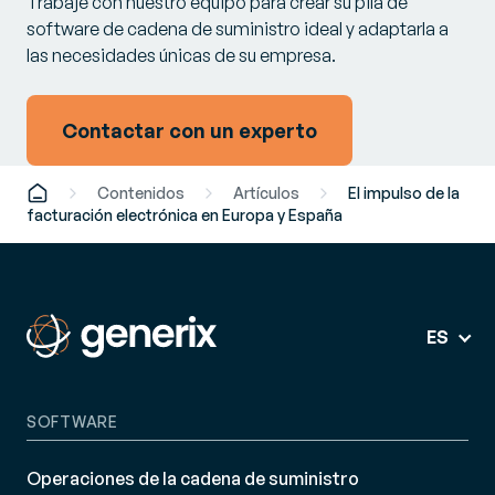
Trabaje con nuestro equipo para crear su pila de
software de cadena de suministro ideal y adaptarla a
las necesidades únicas de su empresa.
Contactar con un experto
Contenidos
Artículos
El impulso de la
facturación electrónica en Europa y España
ES
SOFTWARE
Operaciones de la cadena de suministro