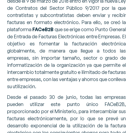
desde el 9 de marzo de 2018 entró en vigor la nueva Ley
de Contratos del Sector Público 9/2017 por la que
contratistas y subcontratistas deben enviar y recibir
facturas en formato electrónico. Para ello, se creó la
plataforma
FACeB2B
que se erige como Punto General
de Entrada de Facturas Electrónicas entre Empresas. El
objetivo es fomentar la facturación electrónica
globalmente, de manera que llegue a todos las
empresas, sin importar tamaño, sector o grado de
informatización de la organización ya que permite el
intercambio totalmente gratuito e ilimitado de facturas
entre empresas, con las ventajas y ahorros que conlleva
su utilización.
Desde el pasado 30 de junio, todas las empresas
pueden utilizar este punto único FACeB2B,
proporcionado por el Ministerio, para intercambiar sus
facturas electrónicamente, por lo que se prevé un
desarrollo exponencial de la utilización de la factura
electrónica con los consiguientes ahorros para todo el