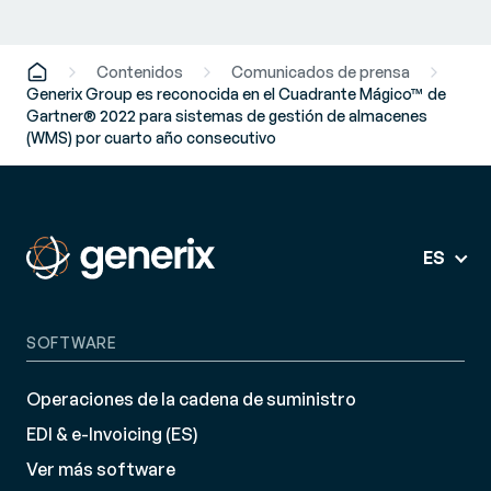
Contenidos
Comunicados de prensa
Generix Group es reconocida en el Cuadrante Mágico™ de
Gartner® 2022 para sistemas de gestión de almacenes
(WMS) por cuarto año consecutivo
ES
SOFTWARE
Operaciones de la cadena de suministro
EDI & e-Invoicing (ES)
Ver más software