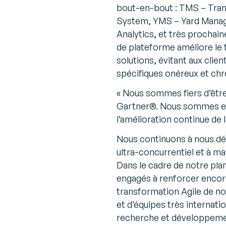
bout-en-bout : TMS – Tr
System, YMS – Yard Manage
Analytics, et très proch
de plateforme améliore le
solutions, évitant aux cli
spécifiques onéreux et ch
«
Nous sommes fiers d’êtr
Gartner®. Nous sommes eng
l’amélioration continue de 
Nous continuons à nous dé
ultra-concurrentiel et à ma
Dans le cadre de notre pl
engagés à renforcer encore
transformation Agile de no
et d’équipes très internati
recherche et développemen