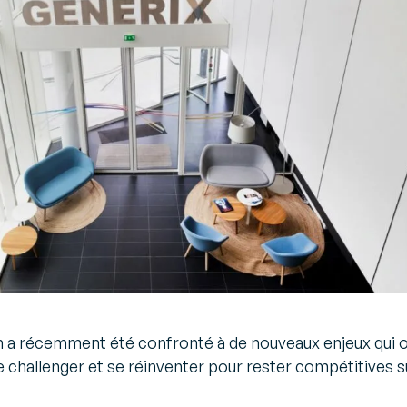
in a récemment été confronté à de nouveaux enjeux qui 
e challenger et se réinventer pour rester compétitives s