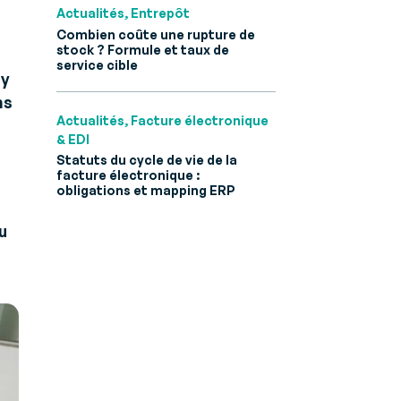
Actualités, Entrepôt
 B2B et
Combien coûte une rupture de
stock ? Formule et taux de
service cible
ly
ns
Actualités, Facture électronique
& EDI
Statuts du cycle de vie de la
facture électronique :
obligations et mapping ERP
u