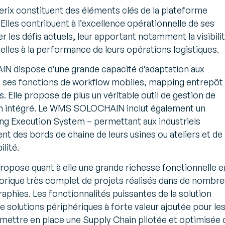
rix constituent des éléments clés de la plateforme
Elles contribuent à l’excellence opérationnelle de ses
ver les défis actuels, leur apportant notamment la visibili
tielles à la performance de leurs opérations logistiques.
 dispose d’une grande capacité d’adaptation aux
à ses fonctions de workflow mobiles, mapping entrepôt
s. Elle propose de plus un véritable outil de gestion de
on intégré. Le WMS SOLOCHAIN inclut également un
g Execution System – permettant aux industriels
nt des bords de chaine de leurs usines ou ateliers et de
ilité.
opose quant à elle une grande richesse fonctionnelle e
torique très complet de projets réalisés dans de nombr
raphies. Les fonctionnalités puissantes de la solution
 solutions périphériques à forte valeur ajoutée pour le
mettre en place une Supply Chain pilotée et optimisée 