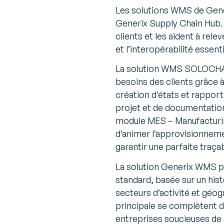
Les solutions WMS de Gene
Generix Supply Chain Hub. 
clients et les aident à rele
et l’interopérabilité essen
La solution WMS SOLOCHAIN
besoins des clients grâce 
création d’états et rapport
projet et de documentati
module MES – Manufacturin
d’animer l’approvisionneme
garantir une parfaite traçab
La solution Generix WMS pr
standard, basée sur un his
secteurs d’activité et géog
principale se complètent de
entreprises soucieuses de 