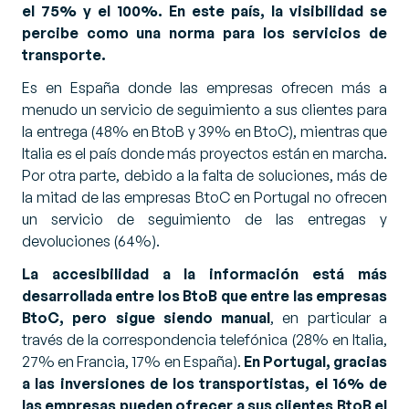
el 75% y el 100%. En este país, la visibilidad se
percibe como una norma para los servicios de
transporte.
Es en España donde las empresas ofrecen más a
menudo un servicio de seguimiento a sus clientes para
la entrega (48% en BtoB y 39% en BtoC), mientras que
Italia es el país donde más proyectos están en marcha.
Por otra parte, debido a la falta de soluciones, más de
la mitad de las empresas BtoC en Portugal no ofrecen
un servicio de seguimiento de las entregas y
devoluciones (64%).
La accesibilidad a la información está más
desarrollada entre los BtoB que entre las empresas
BtoC, pero sigue siendo manual
, en particular a
través de la correspondencia telefónica (28% en Italia,
27% en Francia, 17% en España).
En Portugal, gracias
a las inversiones de los transportistas, el 16% de
las empresas pueden ofrecer a sus clientes BtoB el