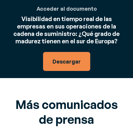
Acceder al documento
Visibilidad en tiempo real de las
empresas en sus operaciones de la
cadena de suministro: ¿Qué grado de
madurez tienen en el sur de Europa?
Descargar
Más comunicados
de prensa