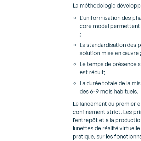
La méthodologie développ
L’uniformisation des pha
core model permettent u
;
La standardisation des p
solution mise en œuvre 
Le temps de présence su
est réduit;
La durée totale de la mi
des 6-9 mois habituels.
Le lancement du premier en
confinement strict. Les pr
l’entrepôt et à la product
lunettes de réalité virtuel
pratique, sur les fonction