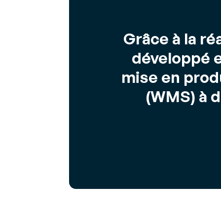
Grâce à la ré
développé e
mise en prod
(WMS) à d