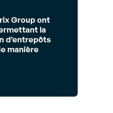
erix Group ont
ermettant la
n d’entrepôts
de manière