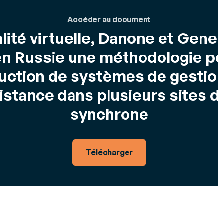
Accéder au document
alité virtuelle, Danone et Gen
n Russie une méthodologie p
uction de systèmes de gestio
istance dans plusieurs sites 
synchrone
Télécharger