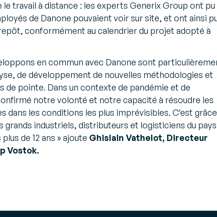
 le travail à distance : les experts Generix Group ont pu
ployés de Danone pouvaient voir sur site, et ont ainsi p
trepôt, conformément au calendrier du projet adopté à
veloppons en commun avec Danone sont particulièreme
lyse, de développement de nouvelles méthodologies et
ies de pointe. Dans un contexte de pandémie et de
nfirmé notre volonté et notre capacité à résoudre les
 dans les conditions les plus imprévisibles. C’est grâce
 grands industriels, distributeurs et logisticiens du pays
 plus de 12 ans
» ajoute
Ghislain Vathelot, Directeur
p Vostok.