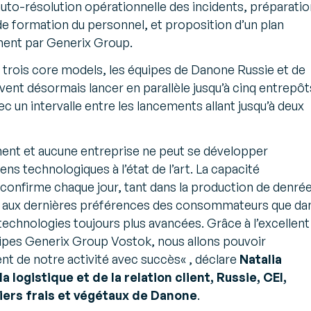
uto-résolution opérationnelle des incidents, préparatio
de formation du personnel, et proposition d’un plan
ent par Generix Group.
s trois core models, les équipes de Danone Russie et de
nt désormais lancer en parallèle jusqu’à cinq entrepôt
c un intervalle entre les lancements allant jusqu’à deux
ent et aucune entreprise ne peut se développer
s technologiques à l’état de l’art. La capacité
confirme chaque jour, tant dans la production de denré
t aux dernières préférences des consommateurs que da
e technologies toujours plus avancées. Grâce à l’excellent
quipes Generix Group Vostok, nous allons pouvoir
nt de notre activité avec succès
« , déclare
Natalia
 logistique et de la relation client, Russie, CEI,
tiers frais et végétaux de Danone
.