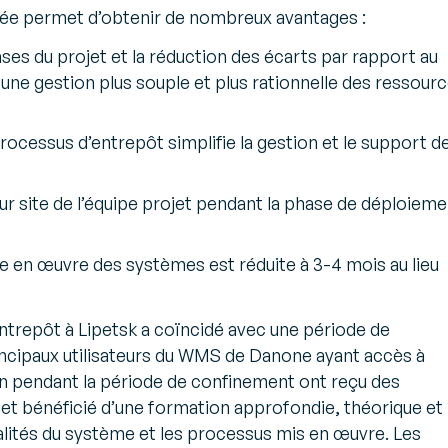
ée permet d’obtenir de nombreux avantages :
ses du projet et la réduction des écarts par rapport au
ne gestion plus souple et plus rationnelle des ressour
rocessus d’entrepôt simplifie la gestion et le support de
;
r site de l’équipe projet pendant la phase de déploieme
se en œuvre des systèmes est réduite à 3-4 mois au lieu
trepôt à Lipetsk a coïncidé avec une période de
incipaux utilisateurs du WMS de Danone ayant accès à
ion pendant la période de confinement ont reçu des
le et bénéficié d’une formation approfondie, théorique et
nalités du système et les processus mis en œuvre. Les