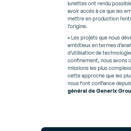
lunettes ont rendu possible
avoir accès à ce que les em
mettre en production l’en
l’origine.
«
Les projets que nous dé
ambitieux en termes d’ana
d’utilisation de technolog
confinement, nous avons co
missions les plus complexes
cette approche que les plus
nous font confiance depuis
général de Generix Grou