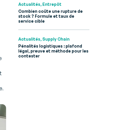
Actualités, Entrepôt
 B2B et
Combien coûte une rupture de
stock ? Formule et taux de
service cible
Actualités, Supply Chain
Pénalités logistiques : plafond
légal, preuve et méthode pour les
contester
e
t
e.