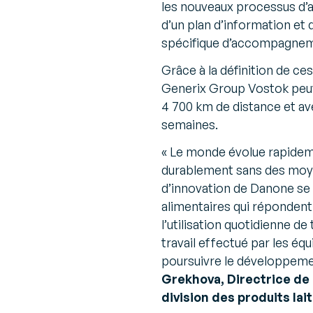
les nouveaux processus d’a
d’un plan d’information et 
spécifique d’accompagnem
Grâce à la définition de ce
Generix Group Vostok peuve
4 700 km de distance et ave
semaines.
«
Le monde évolue rapidem
durablement sans des moyen
d’innovation de Danone se 
alimentaires qui réponden
l’utilisation quotidienne d
travail effectué par les é
poursuivre le développeme
Grekhova, Directrice de la
division des produits lai