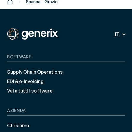
Scarica – Grazie
IT
SOFTWARE
Supply Chain Operations
EDI & e-Invoicing
Vai a tutti i software
AZIENDA
Chi siamo