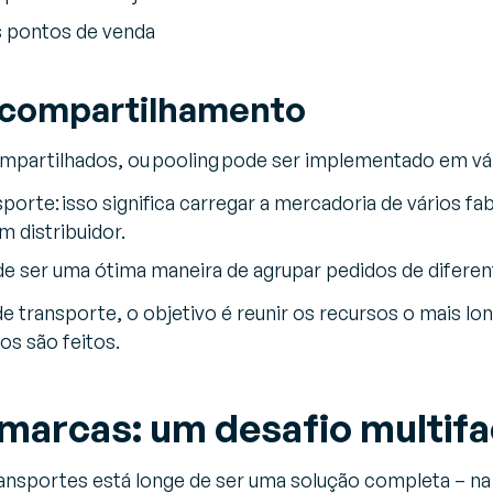
 pontos de venda
 compartilhamento
partilhados, ou pooling pode ser implementado em vári
porte: isso significa carregar a mercadoria de vários f
m distribuidor.
e ser uma ótima maneira de agrupar pedidos de difere
de transporte, o objetivo é reunir os recursos o mais lo
s são feitos.
marcas: um desafio multif
nsportes está longe de ser uma solução completa – na