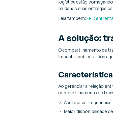
logística estão começando
mudando suas entregas par
Leia também:
3PL: enfrenta
A solução: t
O compartilhamento de tran
impacto ambiental dos agen
Característic
Ao gerenciar a relação ent
compartilhamento de trans
Acelerar as frequências
Maior disponibilidade de