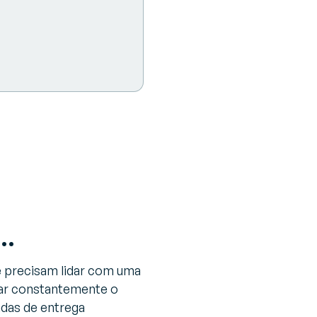
s…
e precisam lidar com uma
tar constantemente o
das de entrega