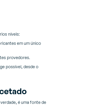
os níveis:
abricantes em um único
ntes provedores.
nge possível, desde o
acetado
 verdade, é uma fonte de