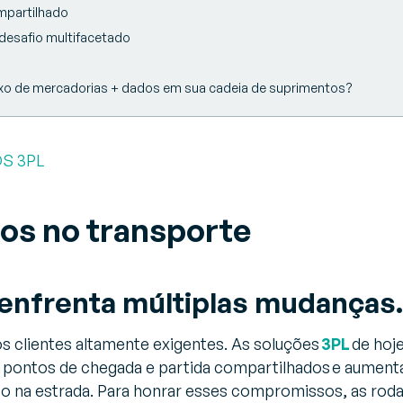
mpartilhado
desafio multifacetado
luxo de mercadorias + dados em sua cadeia de suprimentos?
S 3PL
os no transporte
 enfrenta múltiplas mudança
s clientes altamente exigentes. As soluções
3PL
de hoj
m pontos de chegada e partida compartilhados e aumen
 na estrada. Para honrar esses compromissos, as roda