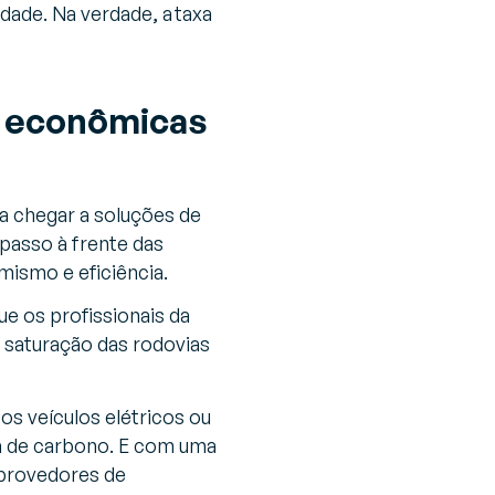
ade. Na verdade, a taxa
s econômicas
ra chegar a soluções de
passo à frente das
mismo e eficiência.
e os profissionais da
 saturação das rodovias
os veículos elétricos ou
da de carbono. E com uma
 provedores de