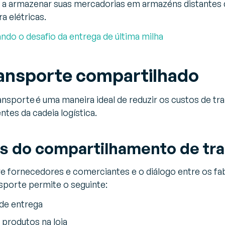
 a armazenar suas mercadorias em armazéns distantes 
a elétricas.
ndo o desafio da entrega de última milha
ransporte compartilhado
sporte é uma maneira ideal de reduzir os custos de tr
tes da cadeia logística.
as do compartilhamento de tr
re fornecedores e comerciantes e o diálogo entre os fa
porte permite o seguinte:
 de entrega
 produtos na loja