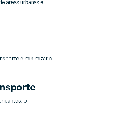
de áreas urbanas e
ansporte e minimizar o
ansporte
bricantes, o