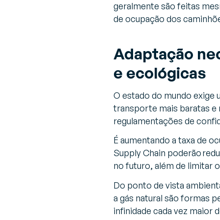
geralmente são feitas mes
de ocupação dos caminhões
Adaptação nec
e ecológicas
O estado do mundo exige um
transporte mais baratas e
regulamentações de confide
É aumentando a taxa de oc
Supply Chain poderão redu
no futuro, além de limitar 
Do ponto de vista ambienta
a gás natural são formas 
infinidade cada vez maior 