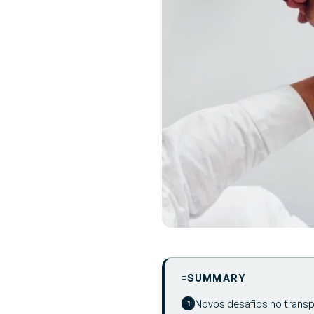
SUMMARY
Novos desafios no trans