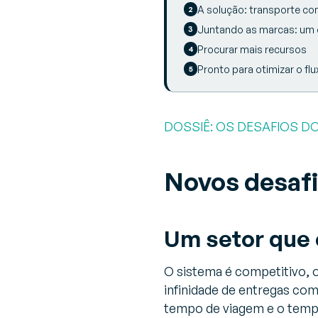
A solução: transporte co
Juntando as marcas: um 
Procurar mais recursos
Pronto para otimizar o f
DOSSIÊ: OS DESAFIOS DO
Novos desafi
Um setor que
O sistema é competitivo, o
infinidade de entregas co
tempo de viagem e o tempo