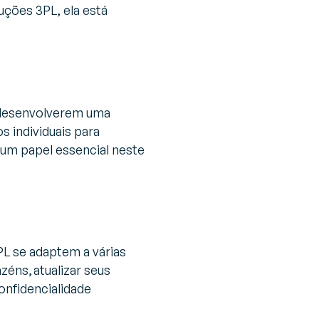
ções 3PL, ela está
 desenvolverem uma
s individuais para
 um papel essencial neste
L se adaptem a várias
éns, atualizar seus
nfidencialidade