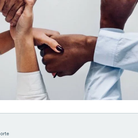
porte