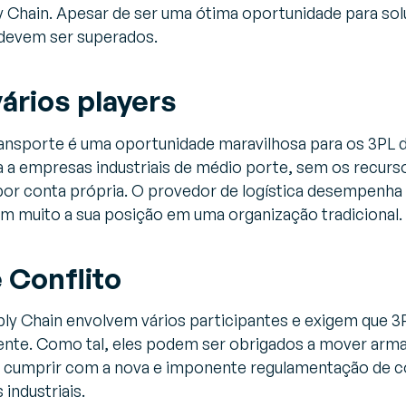
 Chain. Apesar de ser uma ótima oportunidade para solu
 devem ser superados.
ários players
ansporte é uma oportunidade maravilhosa para os 3PL
a a empresas industriais de médio porte, sem os recurso
por conta própria. O provedor de logística desempenha
em muito a sua posição em uma organização tradicional.
 Conflito
y Chain envolvem vários participantes e exigem que 3P
ente. Como tal, eles podem ser obrigados a mover armaz
 cumprir com a nova e imponente regulamentação de co
industriais.