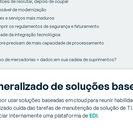
fíceis de recrutar, depois de ocupar
ensável de modernização
es e serviços mais maduros
prir os regulamentos de segurança e faturamento
ade da integração tecnológica
mpre precisam de mais capacidade de processamento
luxo de mercadorias + dados em sua cadeia de suprimentos?
neralizado de soluções ba
or usar soluções baseadas em cloud para reunir habili
izado cuida das tarefas de manutenção da solução de TI
ciar internamente uma plataforma de
EDI
.