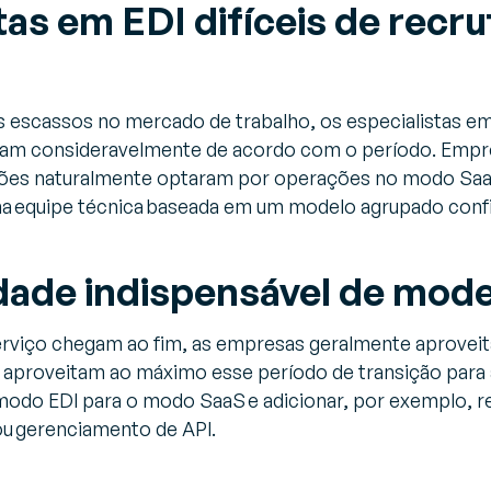
tas em EDI difíceis de recru
 escassos no mercado de trabalho, os especialistas em
riam consideravelmente de acordo com o período. Empre
ões naturalmente optaram por operações no modo SaaS
a equipe técnica baseada em um modelo agrupado confi
dade indispensável de mod
rviço chegam ao fim, as empresas geralmente aproveita
 aproveitam ao máximo esse período de transição para 
 modo EDI para o modo SaaS e adicionar, por exemplo, r
ou gerenciamento de API.