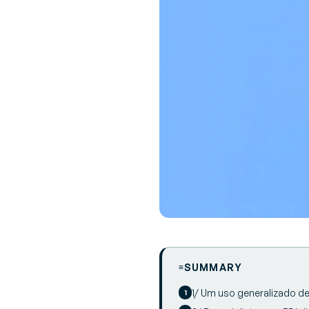
SUMMARY
1/ Um uso generalizado 