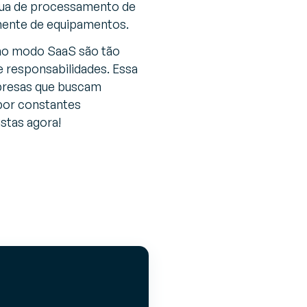
ínua de processamento de
mente de equipamentos.
 no modo SaaS são tão
 responsabilidades. Essa
mpresas que buscam
por constantes
stas agora!