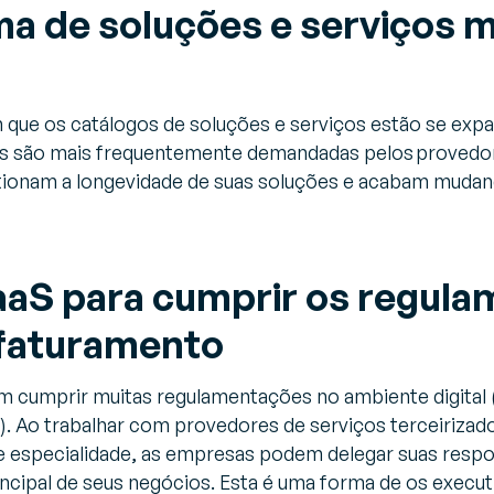
a de soluções e serviços m
que os catálogos de soluções e serviços estão se exp
s são mais frequentemente demandadas pelos provedor
ionam a longevidade de suas soluções e acabam mudand
aS para cumprir os regula
 faturamento
m cumprir muitas regulamentações no ambiente digital (
). Ao trabalhar com provedores de serviços terceirizad
de especialidade, as empresas podem delegar suas respo
incipal de seus negócios. Esta é uma forma de os execu