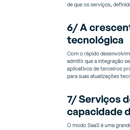
de que os serviços, defin
6/ A crescen
tecnológica
Com o rápido desenvolvim
admitir que a integração 
aplicativos de terceiros p
para suas atualizações tec
7/ Serviços 
capacidade 
O modo SaaS é uma grande 