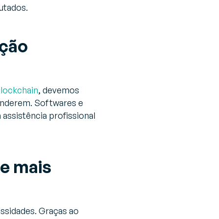
utados.
ação
lockchain
, devemos
enderem. Softwares e
 assistência profissional
e mais
ssidades. Graças ao