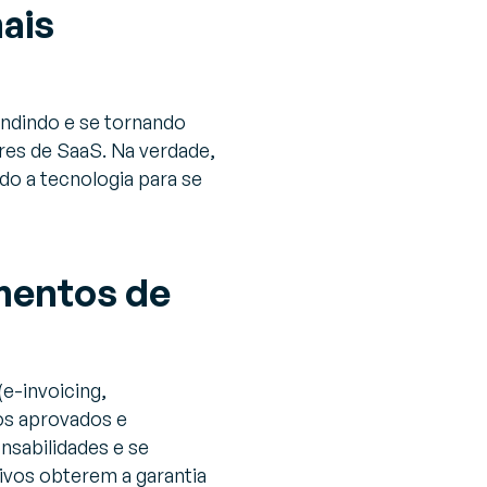
ais
andindo e se tornando
es de SaaS. Na verdade,
o a tecnologia para se
mentos de
e-invoicing,
os aprovados e
nsabilidades e se
tivos obterem a garantia