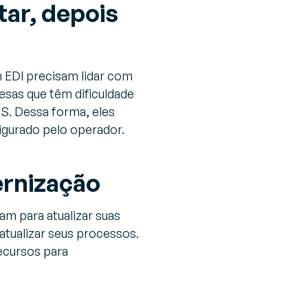
tar, depois
 EDI precisam lidar com
sas que têm dificuldade
. Dessa forma, eles
gurado pelo operador.
ernização
m para atualizar suas
atualizar seus processos.
ecursos para