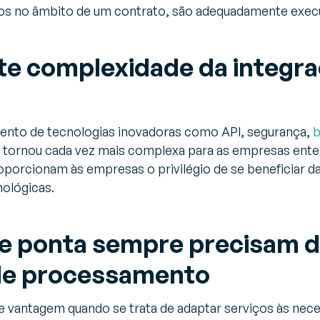
idos no âmbito de um contrato, são adequadamente exec
te complexidade da integr
ento de tecnologias inovadoras como API, segurança,
b
se tornou cada vez mais complexa para as empresas ent
roporcionam às empresas o privilégio de se beneficiar da
nológicas.
de ponta sempre precisam d
de processamento
vantagem quando se trata de adaptar serviços às nece