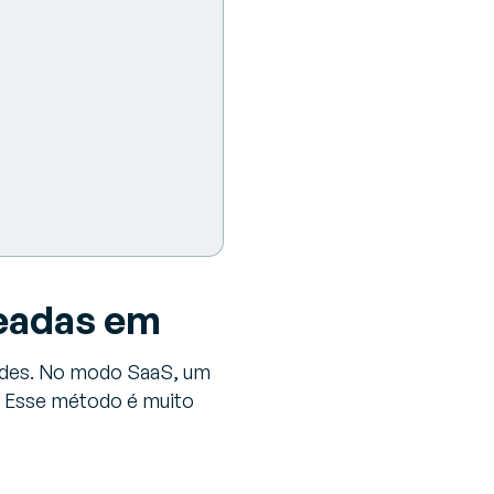
seadas em
dades. No modo SaaS, um
. Esse método é muito