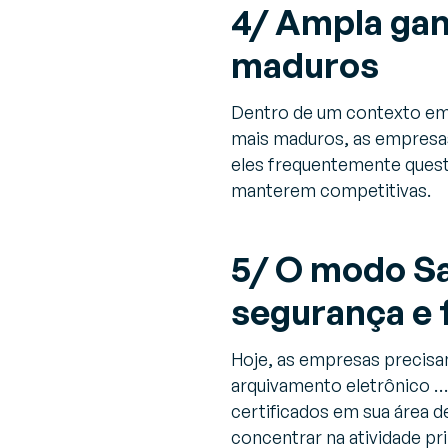
4/ Ampla gam
maduros
Dentro de um contexto em 
mais maduros, as empresa
eles frequentemente quest
manterem competitivas.
5/ O modo Sa
segurança e
Hoje, as empresas precisa
arquivamento eletrônico …
certificados em sua área 
concentrar na atividade pr