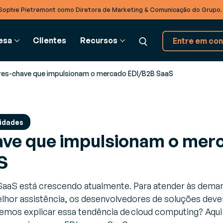
Sophie Pietremont como Diretora de Marketing & Comunicação do Grupo
esa
Clientes
Recursos
Entre em con
res-chave que impulsionam o mercado EDI/B2B SaaS
ADEIA DE
GLOSSÁRIO
INTEGRAÇÃO BTOB
PARCEIROS
SE
BASTECIMENTO
vidades
ave que impulsionam o mer
Glossário
Soluções EDI
Parceiros
Co
ado
estão de recursos (RMS)
Modernize suas trocas
Descubra nosso ecossistema de parceiros
Pa
S
timize a gestão dos seus
interempresas com o Cloud
eios de produção logísticos
TradeXpress Infinity
aaS está crescendo atualmente. Para atender às deman
estão de armazém (WMS)
Uma plataforma de integraçã
lhor assistência, os desenvolvedores de soluções deve
s
mente a eficiência em seu
B2B e A2A de última geração
mos explicar essa tendência de cloud computing? Aqui 
rmazém