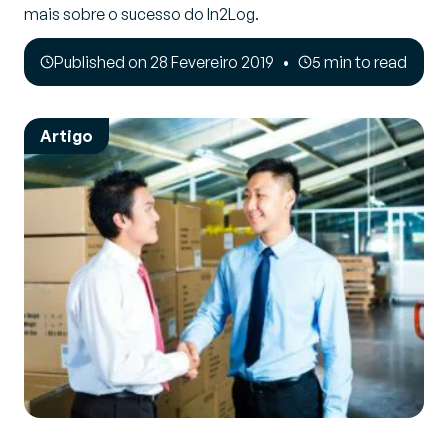
mais sobre o sucesso do In2Log.
Published on 28 Fevereiro 2019
5 min to read
Artigo