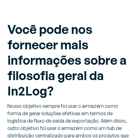
Você pode nos
fornecer mais
informações sobre a
filosofia geral da
In2Log?
Nosso objetivo sempre foi usar o armazém como
forma de gerar soluções efetivas em termos de
logística de fluxo de saída de exportação. Além disso,
outro objetivo foi usar o armazém como um hub de
distribuição centralizado para ambos os produtos que