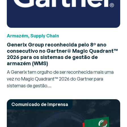
Armazém, Supply Chain
Generix Group reconhecida pelo 8º ano
consecutivo no Gartner® Magic Quadrant™
2026 para os sistemas de gestão de
armazém (WMS)
A Generix tem orgulho de ser reconhecida mais uma
vez no Magic Quadrant™ 2026 do Gartner para
sistemas de gestão…
Comunicado de imprensa