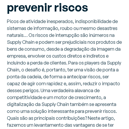
prevenir riscos
Picos de atividade inesperados, indisponibilidade de
sistemas de informação, roubo ou mesmo desastres
naturais… Os riscos de interrupção são inúmeros na
Supply Chain e podem ser prejudiciais nos produtos de
bens de consumo, desde a degradação da imagem da
empresa, envolver os custos diretos e indiretos e
incluindo a perda de clientes. Para os players da Supply
Chain, o desafio é, portanto, ter uma visão de ponta a
ponta da cadeia, de forma a antecipar riscos, ser
capaz de agir com rapidez e, assim, reduzir o impacto
desses perigos. Uma verdadeira alavanca de
competitividade e um motor de crescimento, a
digitalização da Supply Chain também se apresenta
como uma solução interessante para prevenir riscos.
Quais são as principais contribuições? Neste artigo,
fazemos um levantamento das vantagens de se ter