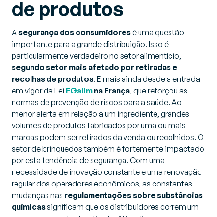
de produtos
A
segurança dos consumidores
é uma questão
importante para a grande distribuição. Isso é
particularmente verdadeiro no setor alimentício,
segundo setor mais afetado por retiradas e
recolhas de produtos
. E mais ainda desde a entrada
em vigor da Lei
EGalim
na França
, que reforçou as
normas de prevenção de riscos para a saúde. Ao
menor alerta em relação a um ingrediente, grandes
volumes de produtos fabricados por uma ou mais
marcas podem ser retirados da venda ou recolhidos. O
setor de brinquedos também é fortemente impactado
por esta tendência de segurança. Com uma
necessidade de inovação constante e uma renovação
regular dos operadores econômicos, as constantes
mudanças nas
regulamentações sobre substâncias
químicas
significam que os distribuidores correm um