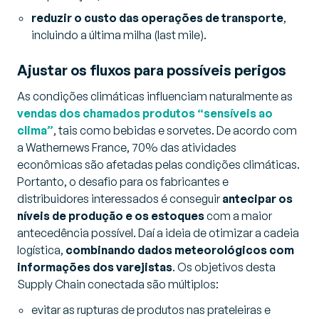
reduzir o custo das operações de transporte
,
incluindo a última milha (
last mile
).
Ajustar os fluxos para possíveis perigos
As condições climáticas influenciam naturalmente as
vendas dos chamados produtos “sensíveis ao
clima”
, tais como bebidas e sorvetes. De acordo com
a Wathernews France, 70% das atividades
econômicas são afetadas pelas condições climáticas.
Portanto, o desafio para os fabricantes e
distribuidores interessados ​​é conseguir
antecipar os
níveis de produção e os estoques
com a maior
antecedência possível. Daí a ideia de otimizar a cadeia
logística,
combinando dados meteorológicos com
informações dos varejistas
. Os objetivos desta
Supply Chain conectada são múltiplos:
evitar as rupturas de produtos nas prateleiras e