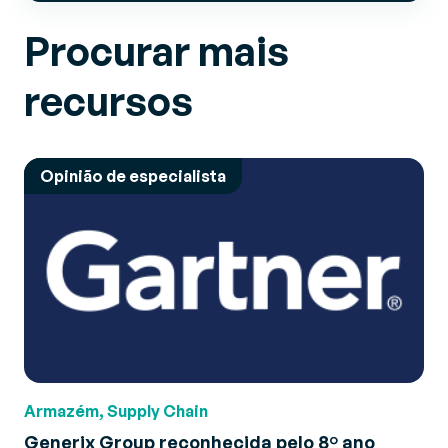
Procurar mais
recursos
Opinião de especialista
Armazém, Supply Chain
Generix Group reconhecida pelo 8º ano