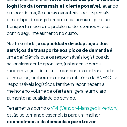
logística da forma mais eficiente possível
, levando
em consideração que as características especiais
desse tipo de carga tornam mais comum que o seu
transporte incorre no problema de retornos vazios,
com o seguinte aumento no custo.
Neste sentido,
a capacidade de adaptação dos
serviços de transporte aos picos de demanda
é
uma deficiência que os responsáveis logísticos do
setor claramente apontam, juntamente com a
modernização da frota de caminhões de transporte
de veículos, embora no mesmo relatório da ANFAC, os
responsáveis logísticos também reconhecem a
melhora no volume de oferta em geral e um claro
aumento na qualidade do serviço.
Ferramentas como o
VMI (Vendor-Managed Inventory
)
estão se tornando essenciais para um melhor
conhecimento da demanda e para trazer