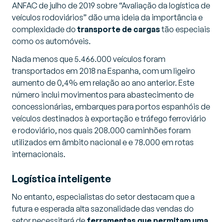
ANFAC de julho de 2019 sobre “Avaliação da logística de
veículos rodoviários” dão uma ideia da importância e
complexidade do
transporte de cargas
tão especiais
como os automóveis.
Nada menos que 5.466.000 veículos foram
transportados em 2018 na Espanha, com um ligeiro
aumento de 0,4% em relação ao ano anterior. Este
número inclui movimentos para abastecimento de
concessionárias, embarques para portos espanhóis de
veículos destinados à exportação e tráfego ferroviário
e rodoviário, nos quais 208.000 caminhões foram
utilizados em âmbito nacional e e 78.000 em rotas
internacionais.
Logística inteligente
No entanto, especialistas do setor destacam que a
futura e esperada alta sazonalidade das vendas do
setor necessitará de
ferramentas que permitam uma