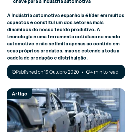
chave para a indústria automotiva
A indústria automotiva espanhola é líder em muitos
aspectos e constitui um dos setores mais
dinâmicos do nosso tecido produtivo. A
tecnologia é uma ferramenta cotidiana no mundo
automotivo e não se limita apenas ao contido em
seus próprios produtos, mas se estende a toda a
cadeia de produção e distribuição.
Published on 15 Outubro 2020
4 min to read
Artigo