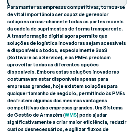
Para manter as empresas competitivas, tornou-se
de vital importância ser capaz de gerenciar
soluções cross-channel e todas as partes móveis
da cadeia de suprimentos de forma transparente.
A transformação digital agora permite que
soluções de logística inovadoras sejam acessíveis
e disponíveis a todos, especialmente SaaS
(Software as a Service), e as PMEs precisam
aproveitar todas as diferentes opções
disponíveis. Embora estas soluções inovadoras
costumavam estar disponíveis apenas para
empresas grandes, hoje existem soluções para
qualquer tamanho de negócio, permitindo às PMEs
desfrutem algumas das mesmas vantagens
competitivas das empresas grandes. Um Sistema
de Gestão de Armazém (
WMS
) pode ajudar
significativamente a criar maior eficiência, reduzir
custos desnecessários, e agilizar fluxos de