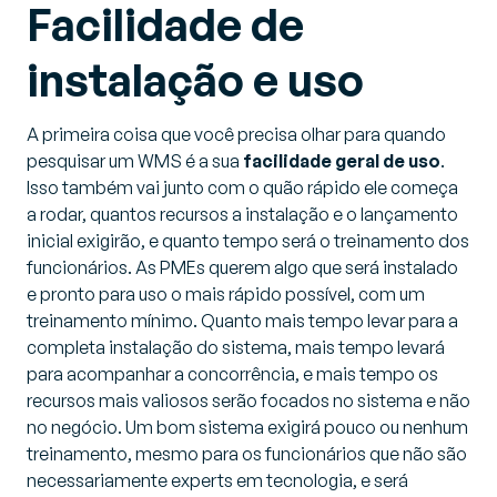
Facilidade de
instalação e uso
A primeira coisa que você precisa olhar para quando
pesquisar um WMS é a sua
facilidade geral de uso
.
Isso também vai junto com o quão rápido ele começa
a rodar, quantos recursos a instalação e o lançamento
inicial exigirão, e quanto tempo será o treinamento dos
funcionários. As PMEs querem algo que será instalado
e pronto para uso o mais rápido possível, com um
treinamento mínimo. Quanto mais tempo levar para a
completa instalação do sistema, mais tempo levará
para acompanhar a concorrência, e mais tempo os
recursos mais valiosos serão focados no sistema e não
no negócio. Um bom sistema exigirá pouco ou nenhum
treinamento, mesmo para os funcionários que não são
necessariamente experts em tecnologia, e será