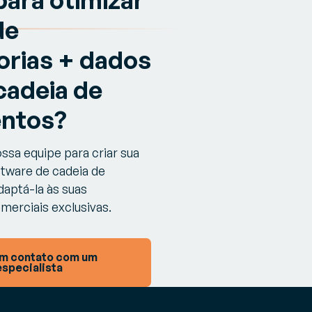
de
rias + dados
cadeia de
ntos?
sa equipe para criar sua
oftware de cadeia de
aptá-la às suas
merciais exclusivas.
em contato com um
especialista