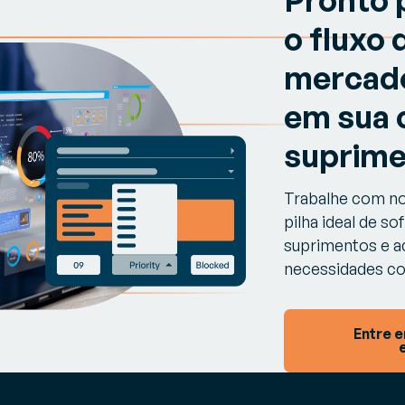
o fluxo 
mercado
em sua 
suprime
Trabalhe com nos
pilha ideal de s
suprimentos e ad
necessidades co
Entre 