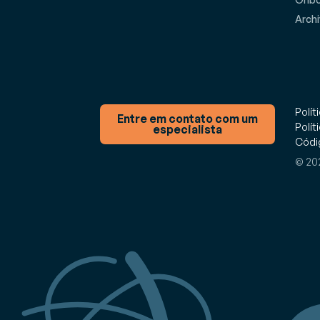
Archi
Polít
Entre em contato com um
Polít
especialista
Códig
© 202