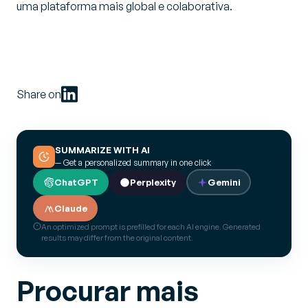
uma plataforma mais global e colaborativa.
Share on
SUMMARIZE WITH AI
— Get a personalized summary in one click
ChatGPT
Perplexity
Gemini
Claude
An optimized prompt is prefilled for each AI engine. Generated
results may differ from the original content.
Procurar mais