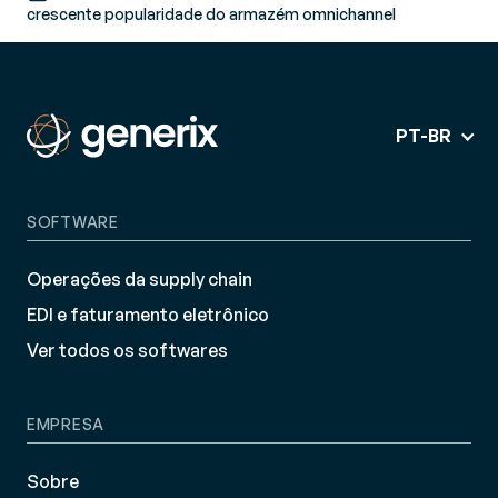
crescente popularidade do armazém omnichannel
PT-BR
SOFTWARE
Operações da supply chain
EDI e faturamento eletrônico
Ver todos os softwares
EMPRESA
Sobre