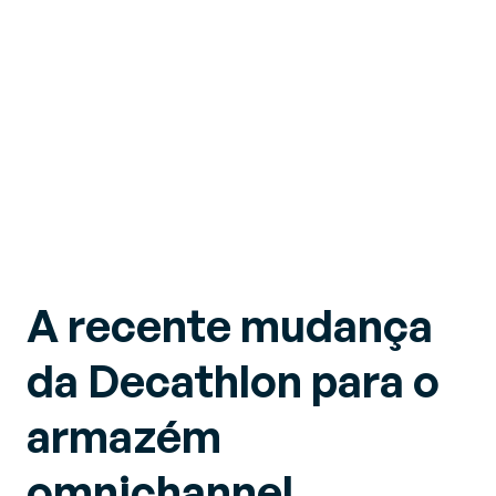
A recente mudança
da Decathlon para o
armazém
omnichannel