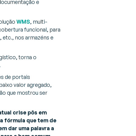
a documentação e
solução
WMS
, multi-
cobertura funcional, para
 etc., nos armazéns e
ístico, torna o
.
s de portais
 baixo valor agregado,
ção que mostrou ser
atual crise pôs em
uma fórmula que tem de
em dar uma palavra a