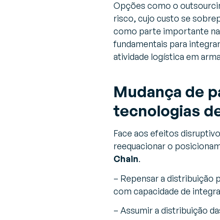
Opções como o outsourcin
risco, cujo custo se sobrep
como parte importante na 
fundamentais para integrar
atividade logística em arm
Mudança de pa
tecnologias d
Face aos efeitos disruptiv
reequacionar o posiciona
Chain
.
– Repensar a distribuição p
com capacidade de integr
– Assumir a distribuição 