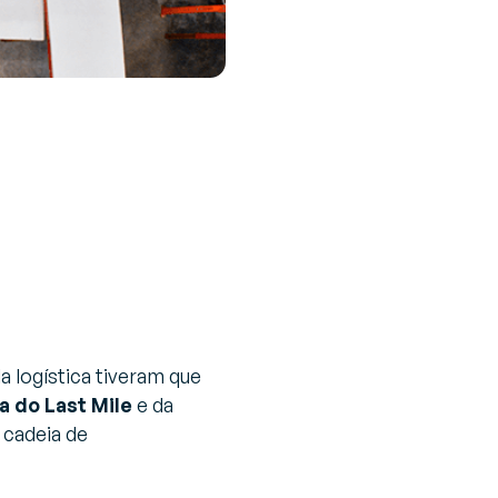
 logística tiveram que
ia do
Last Mile
e da
 cadeia de