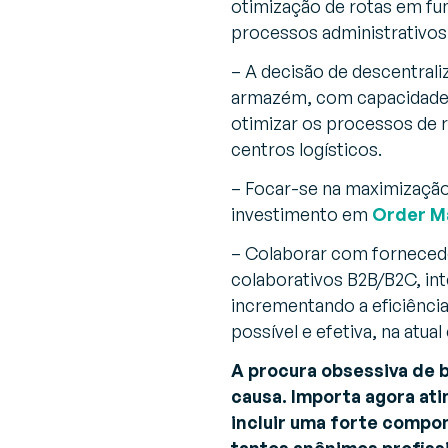
otimização de rotas em fun
processos administrativos
– A decisão de descentral
armazém, com capacidade de
otimizar os processos de 
centros logísticos.
– Focar-se na maximização
investimento em
Order M
– Colaborar com fornecedo
colaborativos B2B/B2C, in
incrementando a eficiênci
possível e efetiva, na atua
A procura obsessiva de b
causa. Importa agora ati
incluir uma forte compo