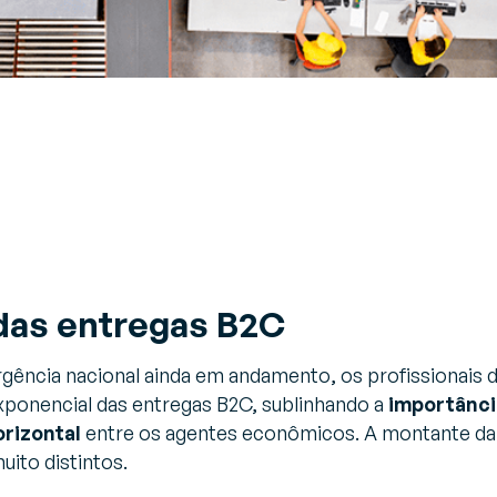
das entregas B2C
ência nacional ainda em andamento, os profissionais da
xponencial das entregas B2C, sublinhando a
importânc
orizontal
entre os agentes econômicos. A montante da
ito distintos.