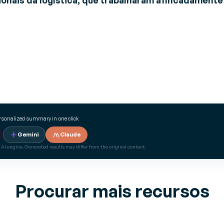
ionais da logística, que trabalharam afincadament
ersonalized summary in one click
Gemini
Claude
 AI engine. Generated results may differ from the original content.
Procurar mais recursos