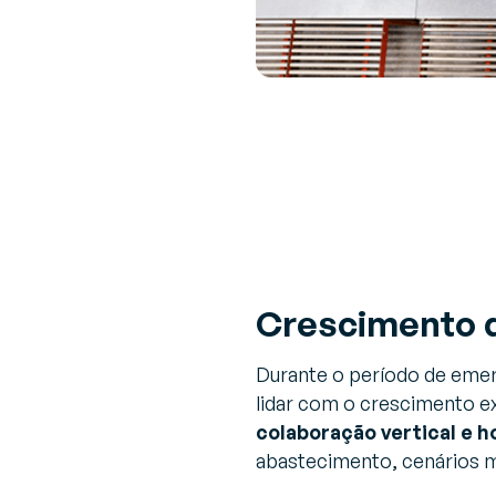
Crescimento 
Durante o período de emerg
lidar com o crescimento e
colaboração vertical e h
abastecimento, cenários mu