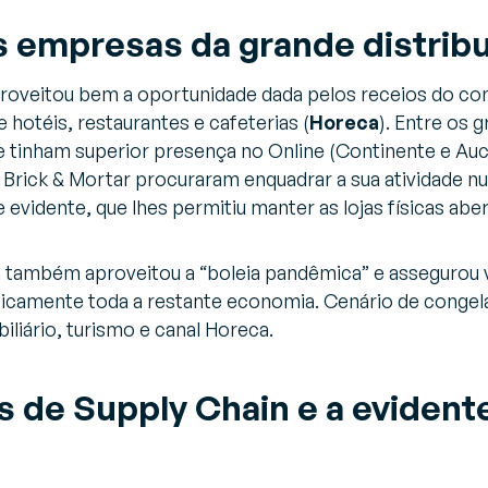
 empresas da grande distrib
proveitou bem a oportunidade dada pelos receios do co
otéis, restaurantes e cafeterias (
Horeca
). Entre os g
 tinham superior presença no Online (Continente e Au
s
Brick & Mortar
procuraram enquadrar a sua atividade n
evidente, que lhes permitiu manter as lojas físicas abe
a também aproveitou a “boleia pandêmica” e assegurou 
ticamente toda a restante economia. Cenário de congel
liário, turismo e canal Horeca.
s de Supply Chain e a evident