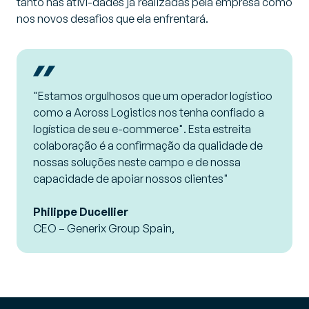
tanto nas ativi-dades já realizadas pela empresa como
nos novos desafios que ela enfrentará.
"Estamos orgulhosos que um operador logístico
como a Across Logistics nos tenha confiado a
logística de seu e-commerce". Esta estreita
colaboração é a confirmação da qualidade de
nossas soluções neste campo e de nossa
capacidade de apoiar nossos clientes"
Philippe Ducellier
CEO – Generix Group Spain,