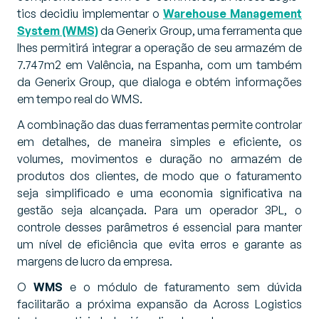
tics decidiu implementar o
Warehouse Management
System (WMS)
da Generix Group, uma ferramenta que
lhes permitirá integrar a operação de seu armazém de
7.747m2 em Valência, na Espanha, com um também
da Generix Group, que dialoga e obtém informações
em tempo real do WMS.
A combinação das duas ferramentas permite controlar
em detalhes, de maneira simples e eficiente, os
volumes, movimentos e duração no armazém de
produtos dos clientes, de modo que o faturamento
seja simplificado e uma economia significativa na
gestão seja alcançada. Para um operador 3PL, o
controle desses parâmetros é essencial para manter
um nível de eficiência que evita erros e garante as
margens de lucro da empresa.
O
WMS
e o módulo de faturamento sem dúvida
facilitarão a próxima expansão da Across Logistics