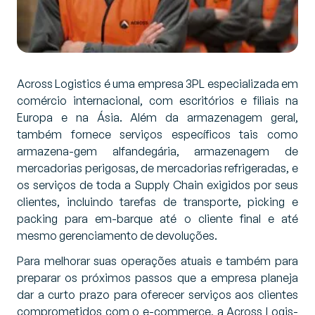
Across Logistics é uma empresa 3PL especializada em
comércio internacional, com escritórios e filiais na
Europa e na Ásia. Além da armazenagem geral,
também fornece serviços específicos tais como
armazena-gem alfandegária, armazenagem de
mercadorias perigosas, de mercadorias refrigeradas, e
os serviços de toda a Supply Chain exigidos por seus
clientes, incluindo tarefas de transporte, picking e
packing para em-barque até o cliente final e até
mesmo gerenciamento de devoluções.
Para melhorar suas operações atuais e também para
preparar os próximos passos que a empresa planeja
dar a curto prazo para oferecer serviços aos clientes
comprometidos com o e-commerce, a Across Logis-