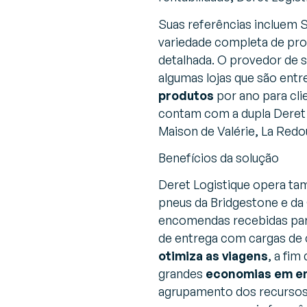
Suas referências incluem S
variedade completa de pro
detalhada. O provedor de 
algumas lojas que são ent
produtos
por ano para cl
contam com a dupla Deret L
Maison de Valérie, La Redo
Benefícios da solução
Deret Logistique opera t
pneus da Bridgestone e da
encomendas recebidas para
de entrega com cargas de 
otimiza as viagens
, a fim
grandes
economias em e
agrupamento dos recursos 