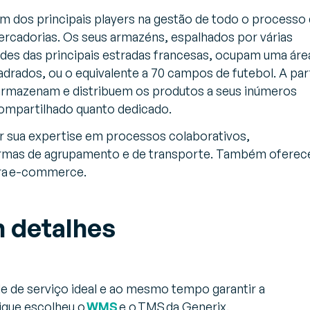
um dos principais players na gestão de todo o processo
ercadorias. Os seus armazéns, espalhados por várias
ades das principais estradas francesas, ocupam uma áre
adrados, ou o equivalente a 70 campos de futebol. A par
 armazenam e distribuem os produtos a seus inúmeros
ompartilhado quanto dedicado.
 sua expertise em processos colaborativos,
rmas de agrupamento e de transporte. Também oferec
ara e-commerce.
m detalhes
e de serviço ideal e ao mesmo tempo garantir a
tique escolheu o
WMS
e o TMS da Generix.