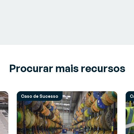
Procurar mais recursos
Caso de Sucesso
C