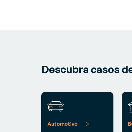
Descubra casos de
Automotivo
B