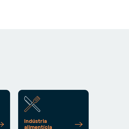
Indústria
alimentícia