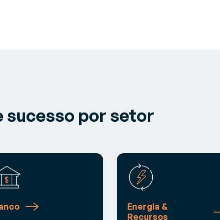
 sucesso por setor
anco
Energia &
Recursos