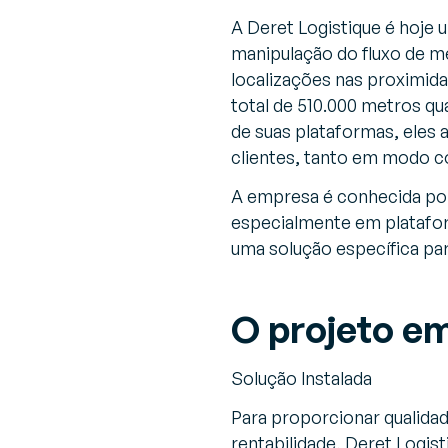
A Deret Logistique é hoje 
manipulação do fluxo de m
localizações nas proximid
total de 510.000 metros qu
de suas plataformas, eles
clientes, tanto em modo c
A empresa é conhecida por
especialmente em platafo
uma solução específica p
O projeto e
Solução Instalada
Para proporcionar qualidad
rentabilidade, Deret Logis