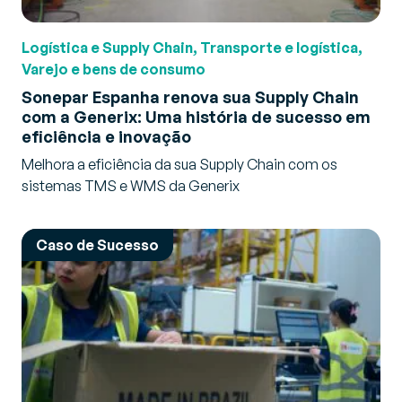
Logística e Supply Chain, Transporte e logística,
Varejo e bens de consumo
Sonepar Espanha renova sua Supply Chain
com a Generix: Uma história de sucesso em
eficiência e inovação
Melhora a eficiência da sua Supply Chain com os
sistemas TMS e WMS da Generix
Caso de Sucesso