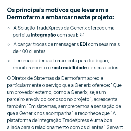
Os principais motivos que levaram a
Dermofarm a embarcar neste projeto:
A Solução TradeXpress da Generix oferece uma
perfeita
integração
com seu ERP
Alcançar trocas de mensagens
EDI
com seus mais
de 400 clientes
Ter uma poderosa ferramenta para tradução,
monitoramento e
rastreabilidade
de seus dados.
O Diretor de Sistemas da Dermofarm aprecia
particularmente o serviço que a Generix oferece: "Que
um provedor externo, como a Generix, seja um
parceiro envolvido conosco no projeto", acrescenta
também "Em sistemas, sempre temos a sensação de
que a Generix nos acompanha" e reconhece que "A
plataforma de integração TradeXpress é uma boa
aliada para o relacionamento com os clientes" Servant