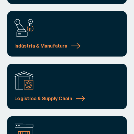
Indústria & Manufatura
Logística & Supply Chain