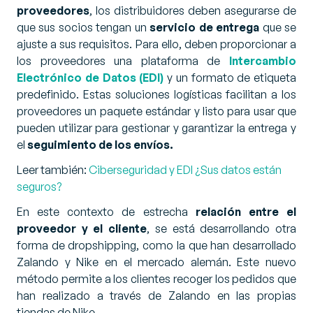
proveedores
, los distribuidores deben asegurarse de
que sus socios tengan un
servicio de entrega
que se
ajuste a sus requisitos. Para ello, deben proporcionar a
los proveedores una plataforma de
Intercambio
Electrónico de Datos (EDI)
y un formato de etiqueta
predefinido. Estas soluciones logísticas facilitan a los
proveedores un paquete estándar y listo para usar que
pueden utilizar para gestionar y garantizar la entrega y
el
seguimiento de los envíos.
Leer también
:
Ciberseguridad y EDI ¿Sus datos están
seguros?
En este contexto de estrecha
relación entre el
proveedor y el cliente
, se está desarrollando otra
forma de dropshipping, como la que han desarrollado
Zalando y Nike en el mercado alemán. Este nuevo
método permite a los clientes recoger los pedidos que
han realizado a través de Zalando en las propias
tiendas de Nike.