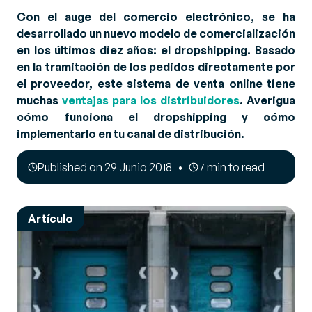
Con el auge del comercio electrónico, se ha
desarrollado un nuevo modelo de comercialización
en los últimos diez años: el dropshipping. Basado
en la tramitación de los pedidos directamente por
el proveedor, este sistema de venta online tiene
muchas
ventajas para los distribuidores
. Averigua
cómo funciona el dropshipping y cómo
implementarlo en tu canal de distribución.
Published on 29 Junio 2018
7 min to read
Artículo