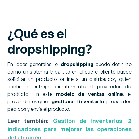
¿Qué es el
dropshipping?
En ideas generales, el
dropshipping
puede definirse
como un sistema tripartito en el que el cliente puede
solicitar un producto online a un distribuidor, quien
confía la entrega directamente al proveedor del
producto. En este
modelo de ventas online
, el
proveedor es quien
gestiona
el
inventario
, prepara los
pedidos y envía el producto.
Leer también
:
Gestión de inventarios: 2
indicadores para mejorar las operaciones
del almacén