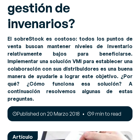
gestión de
invenarios?
El sobreStock es costoso: todos los puntos de
venta buscan mantener niveles de inventario
relativamente bajos para beneficiarse.
Implementar una solución VMI para establecer una
colaboración con sus distribuidores es una buena
manera de ayudarle a lograr este objetivo. ¿Por
qué? ¿Cómo funciona esa solución? A
continuación resolvemos algunas de estas
preguntas.
Published on 20 Marzo 2018
9 min to read
Artículo