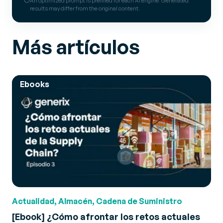
An optimized prompt is prefilled for each AI engine. Generated
results may differ from the original content.
Más artículos
Ebooks
Actualidad, Almacén, Cadena de Suministro
[Ebook] ¿Cómo afrontar los retos actuales