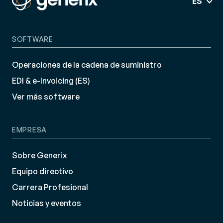
ES
SOFTWARE
Operaciones de la cadena de suministro
EDI & e-Invoicing (ES)
Ver más software
EMPRESA
Sobre Generix
Equipo directivo
Carrera Profesional
Noticias y eventos