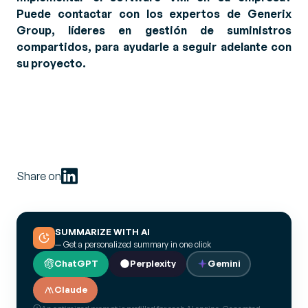
Puede contactar con los expertos de Generix
Group, líderes en gestión de suministros
compartidos, para ayudarle a seguir adelante con
su proyecto.
Share on
SUMMARIZE WITH AI
— Get a personalized summary in one click
ChatGPT
Perplexity
Gemini
Claude