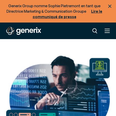
Generix Group nomme Sophie Pietremont en tant que
Directrice Marketing & Communication Groupe
Lire le
communiqué de presse