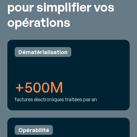
pour simplifier vos
opérations
Dématérialisation
+500M
factures électroniques traitées par an
Opérabilité