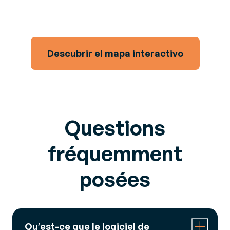
assurer la mise en œuvre de la facturation électronique
dans plus de 70 pays.
Descubrir el mapa interactivo
Questions
fréquemment
posées
Qu’est-ce que le logiciel de