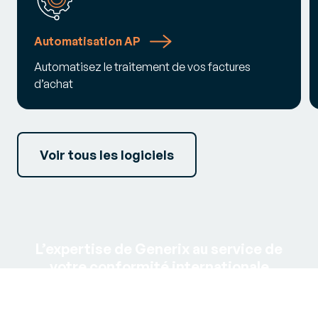
Automatisation AP
Automatisez le traitement de vos factures
d’achat
Voir tous les logiciels
L’expertise de Generix au service de
votre conformité internationale
Avec notre carte interactive des réformes fiscales, nos
experts vous aident à anticiper les évolutions et à