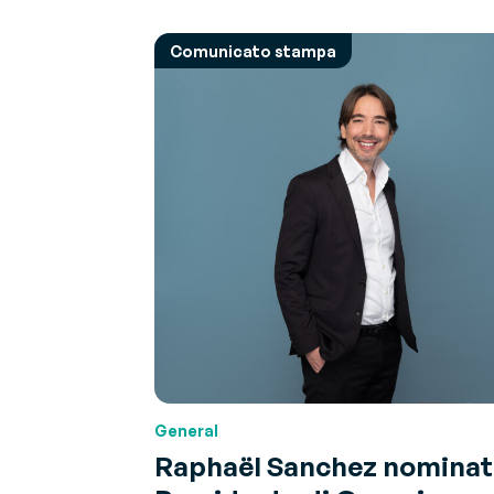
Comunicato stampa
General
Raphaël Sanchez nomina