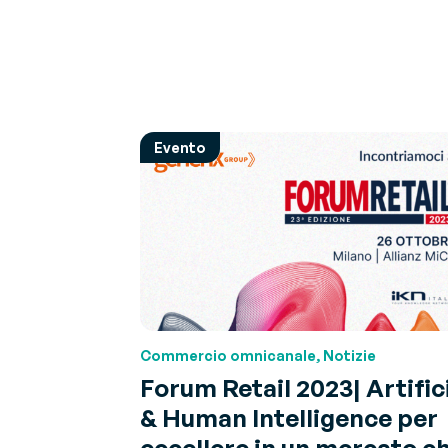
Evento
Commercio omnicanale, Notizie
Forum Retail 2023| Artific
& Human Intelligence per
eccellere in un mercato c