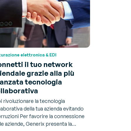
turazione elettronica & EDI
nnetti il tuo network
iendale grazie alla più
anzata tecnologia
llaborativa
i rivoluzionare la tecnologia
laborativa della tua azienda evitando
erruzioni Per favorire la connessione
 le aziende, Generix presenta la…