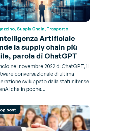
azzino, Supply Chain, Trasporto
Intelligenza Artificiale
nde la supply chain più
ile, parola di ChatGPT
lancio nel novembre 2022 di ChatGPT, il
tware conversazionale di ultima
erazione sviluppato dalla statunitense
nAI che in poche…
log post