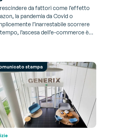
rescindere da fattori come l’effetto
zon, la pandemia da Covid o
plicemente l’inarrestabile scorrere
 tempo, l’ascesa dell’e-commerce è…
omunicato stampa
izie