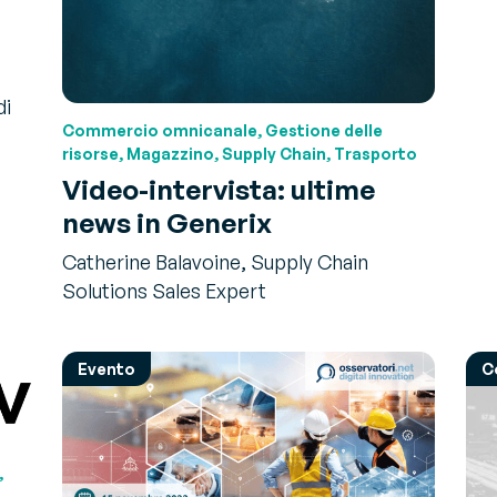
di
Commercio omnicanale, Gestione delle
risorse, Magazzino, Supply Chain, Trasporto
Video-intervista: ultime
news in Generix
Catherine Balavoine, Supply Chain
Solutions Sales Expert
Evento
C
,