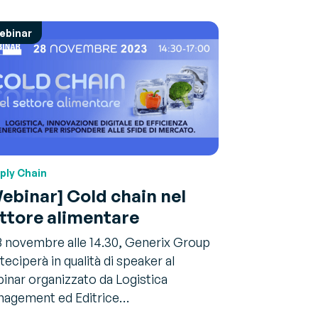
ebinar
ply Chain
ebinar] Cold chain nel
ttore alimentare
28 novembre alle 14.30, Generix Group
teciperà in qualità di speaker al
inar organizzato da Logistica
agement ed Editrice…