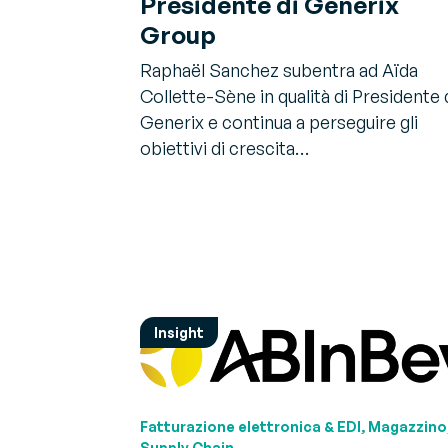
Presidente di Generix
Group
Raphaël Sanchez subentra ad Aïda
Collette-Sène in qualità di Presidente 
Generix e continua a perseguire gli
obiettivi di crescita…
Insight
Fatturazione elettronica & EDI, Magazzino
Supply Chain