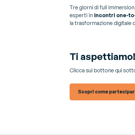
Tre giorni di full immersion
esperti in
incontri one-to
la trasformazione digitale d
Ti aspettiamo
Clicca sul bottone qui sott
Scopri come partecipa