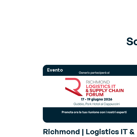
Sc
Evento
Richmond | Logistics IT &