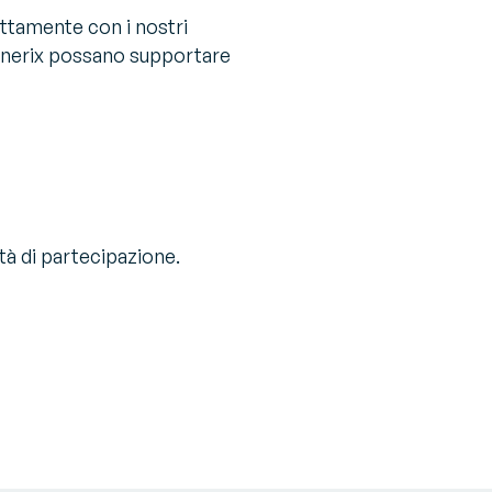
rettamente con i nostri
Generix possano supportare
tà di partecipazione.