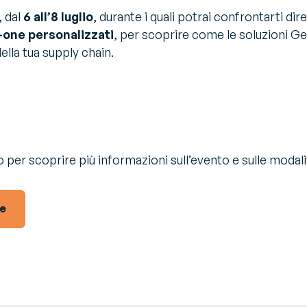
, dal
6 all’8 luglio
, durante i quali potrai confrontarti di
-one personalizzati
, per scoprire come le soluzioni 
ella tua supply chain.
!
o per scoprire più informazioni sull’evento e sulle modali
re