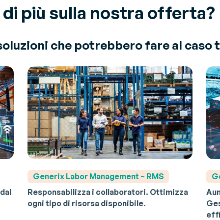
di più sulla nostra offerta?
soluzioni che potrebbero fare al caso 
Generix
Labor Management – RMS
G
 dal
Responsabilizza i collaboratori. Ottimizza
Aum
ogni tipo di risorsa disponibile.
Ges
eff