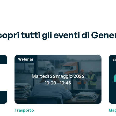
opri tutti gli eventi di Gene
Webinar
E
Trasporto
Mag