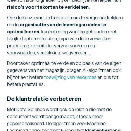
risico’s voor tekorten te verkleinen
.
Om de keuze van de transporteurs te vergemakkelijken
en de
organisatie van de leveringsrondes te
optimaliseren
, kan rekening worden gehouden met
talrijke factoren: kosten, type van de te verwerken
producten, specifieke vervoersnormen en -
voorwaarden, verpakking, wegverkeer,…
Door taken optimaal te verdelen op basis van de eigen
gegevens van het magazijn, dragen AI-algoritmen ook
bij tot een betere
toewijzing van resources
en dus tot
betere prestaties.
De klantrelatie verbeteren
Met Data Science wordt ook de relatie die met de
consument wordt aangeknoopt, steeds meer
gepersonaliseerd. De algoritmen voor Machine
Learning zonder toezicht kunnen het
klantenbestand