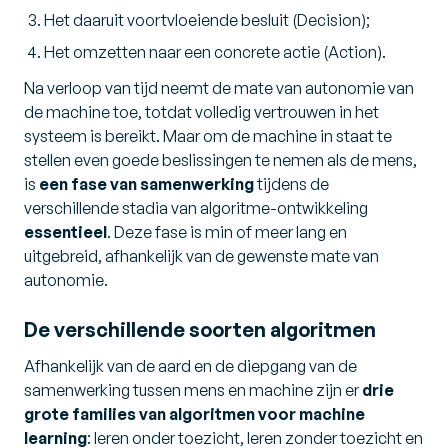
Het daaruit voortvloeiende besluit
(Decision)
;
Het omzetten naar een concrete actie
(Action)
.
Na verloop van tijd neemt de mate van autonomie van
de machine toe, totdat volledig vertrouwen in het
systeem is bereikt. Maar om de machine in staat te
stellen even goede beslissingen te nemen als de mens,
is
een fase van samenwerking
tijdens de
verschillende stadia van algoritme-ontwikkeling
essentieel
. Deze fase is min of meer lang en
uitgebreid, afhankelijk van de gewenste mate van
autonomie.
De verschillende soorten algoritmen
Afhankelijk van de aard en de diepgang van de
samenwerking tussen mens en machine zijn er
drie
grote families van algoritmen voor machine
learning
: leren onder toezicht, leren zonder toezicht en