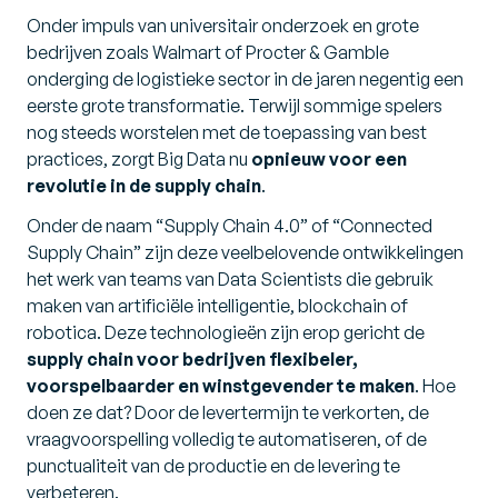
Onder impuls van universitair onderzoek en grote
bedrijven zoals Walmart of Procter & Gamble
onderging de logistieke sector in de jaren negentig een
eerste grote transformatie. Terwijl sommige spelers
nog steeds worstelen met de toepassing van best
practices, zorgt Big Data nu
opnieuw voor een
revolutie in de supply chain
.
Onder de naam “Supply Chain 4.0” of “Connected
Supply Chain” zijn deze veelbelovende ontwikkelingen
het werk van teams van Data Scientists die gebruik
maken van artificiële intelligentie, blockchain of
robotica. Deze technologieën zijn erop gericht de
supply chain voor bedrijven flexibeler,
voorspelbaarder en winstgevender te maken
. Hoe
doen ze dat? Door de levertermijn te verkorten, de
vraagvoorspelling volledig te automatiseren, of de
punctualiteit van de productie en de levering te
verbeteren.