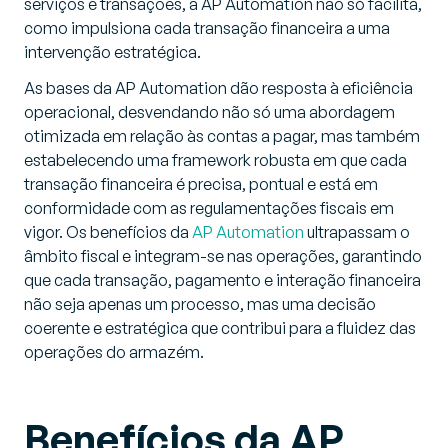
serviços e transações, a AP Automation não só facilita,
como impulsiona cada transação financeira a uma
intervenção estratégica.
As bases da AP Automation dão resposta à eficiência
operacional, desvendando não só uma abordagem
otimizada em relação às contas a pagar, mas também
estabelecendo uma framework robusta em que cada
transação financeira é precisa, pontual e está em
conformidade com as regulamentações fiscais em
vigor. Os benefícios da
AP Automation
ultrapassam o
âmbito fiscal e integram-se nas operações, garantindo
que cada transação, pagamento e interação financeira
não seja apenas um processo, mas uma decisão
coerente e estratégica que contribui para a fluidez das
operações do armazém.
Benefícios da AP