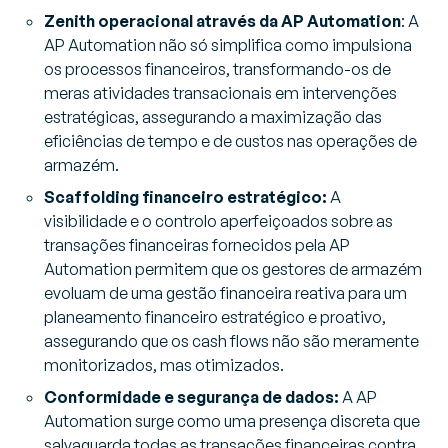
Zenith operacional através da AP Automation
: A
AP Automation não só simplifica como impulsiona
os processos financeiros, transformando-os de
meras atividades transacionais em intervenções
estratégicas, assegurando a maximização das
eficiências de tempo e de custos nas operações de
armazém.
Scaffolding financeiro estratégico:
A
visibilidade e o controlo aperfeiçoados sobre as
transações financeiras fornecidos pela AP
Automation permitem que os gestores de armazém
evoluam de uma gestão financeira reativa para um
planeamento financeiro estratégico e proativo,
assegurando que os cash flows não são meramente
monitorizados, mas otimizados.
Conformidade e segurança de dados:
A AP
Automation surge como uma presença discreta que
salvaguarda todas as transações financeiras contra