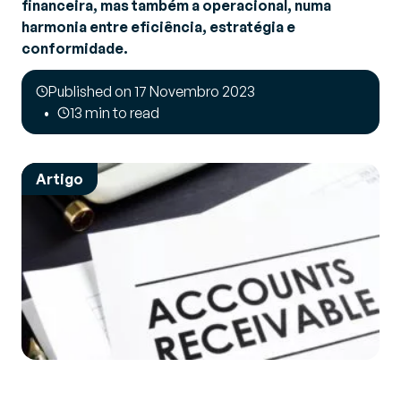
financeira, mas também a operacional, numa
harmonia entre eficiência, estratégia e
conformidade.
Published on 17 Novembro 2023
13 min to read
Artigo