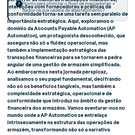
Pronto para otimizar o fluxo de mercadorias +
interações com fornecedores e práticas de
dados na sua cadeia de abastecimento?
conformidade torna-se uma tarefa sem paralelo de
importância estratégica. Aqui, exploramos o
domínio da Accounts Payable Automation (AP
Automation), um protagonista desconhecido, que
assegura não só a fluidez operacional, mas
também a implementação estratégica das
transações financeiras para se tornarem a pedra
angular de uma gestão de armazém simplificada.
Ao embarcarmos nesta jornada perspicaz,
analisamos o seu papel fundamental, decifrando
não só os benefícios tangíveis, mas também a
complexidade estratégica, operacional e de
conformidade que introduz no âmbito da gestão
financeira dos armazéns. Vamos aventurar-nos no
mundo onde a AP Automation se entrelaça
intrinsecamente na estrutura das operações de
armazém, transformando não só a narrativa