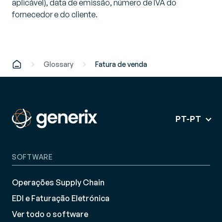
aplicável), data de emissão, número de IVA do
fornecedor e do cliente.
Glossary
Fatura de venda
PT-PT
SOFTWARE
Operações Supply Chain
EDI e Faturação Eletrónica
Ver todo o software