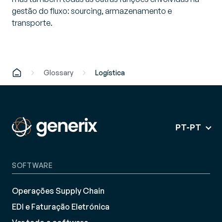
gestão do fluxo: sourcing, armazenamento e
transporte.
Glossary
Logística
PT-PT
SOFTWARE
Operações Supply Chain
EDI e Faturação Eletrónica