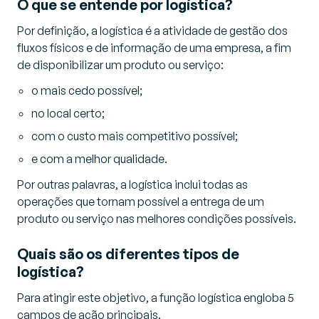
O que se entende por logística?
Por definição, a logística é a atividade de gestão dos
fluxos físicos e de informação de uma empresa, a fim
de disponibilizar um produto ou serviço:
o mais cedo possível;
no local certo;
com o custo mais competitivo possível;
e com a melhor qualidade.
Por outras palavras, a logística inclui todas as
operações que tornam possível a entrega de um
produto ou serviço nas melhores condições possíveis.
Quais são os diferentes tipos de
logística?
Para atingir este objetivo, a função logística engloba 5
campos de ação principais.