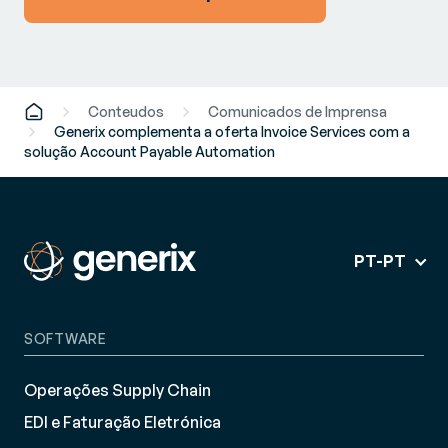
Conteudos
Comunicados de Imprensa
Generix complementa a oferta Invoice Services com a
solução Account Payable Automation
PT-PT
SOFTWARE
Operações Supply Chain
EDI e Faturação Eletrónica