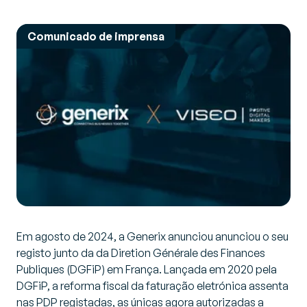
Comunicado de imprensa
Em agosto de 2024, a Generix anunciou anunciou o seu
registo junto da da Diretion Générale des Finances
Publiques (DGFiP) em França. Lançada em 2020 pela
DGFiP, a reforma fiscal da faturação eletrónica assenta
nas PDP registadas, as únicas agora autorizadas a