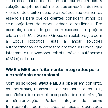
sistemas sofisticados e altamente automatizados. A
solução adapta-se facilmente aos armazéns de níveis
4 e 5, onde a automação e a robótica são elementos
essenciais para que os clientes consigam atingir os
seus objetivos de produtividade e resiliência. Por
exemplo, depois de gerir com sucesso um projeto
piloto nos EUA, a Generix Group, em colaboração com
a Locus Robotics, está a lançar soluções
automatizadas para armazém em toda a Europa, que
integram os inovadores robots móveis autónomos
(AMR’s) da Locus.
WMS e MES perfeitamente integrados para
a excelência operacional
Com as soluções
WMS
e
MES
a operar em conjunto,
os industriais, retalhistas, distribuidores e os 3PL,
beneficiam de uma melhor capacidade de otimização
e sincronização. Podem integrar de forma
transparente todas as suas principais operações,