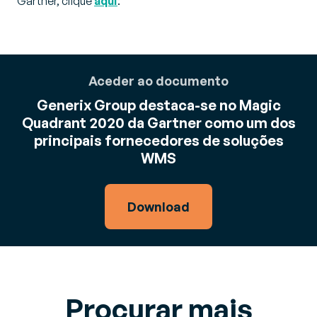
Gartner, clique
aqui
:
Aceder ao documento
Generix Group destaca-se no Magic
Quadrant 2020 da Gartner como um dos
principais fornecedores de soluções
WMS
Download
Procurar mais