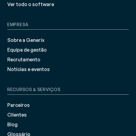
Ver todo o software
EMPRESA
Sobre a Generix
Equipa de gestão
Recrutamento
Notícias e eventos
RECURSOS & SERVIÇOS
Parceiros
Clientes
Blog
Glossário