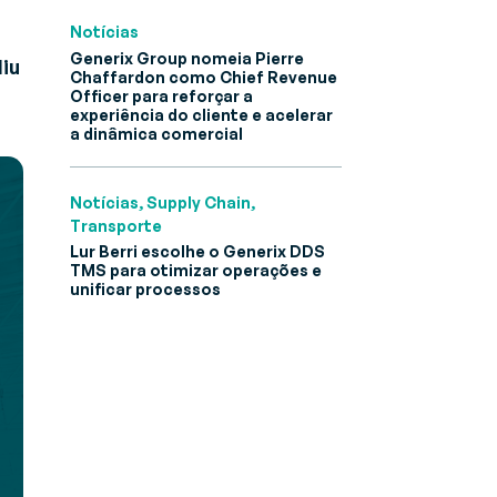
Notícias
Generix Group nomeia Pierre
diu
Chaffardon como Chief Revenue
Officer para reforçar a
experiência do cliente e acelerar
a dinâmica comercial
Notícias, Supply Chain,
Transporte
Lur Berri escolhe o Generix DDS
TMS para otimizar operações e
unificar processos