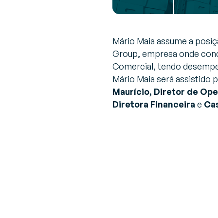
Mário Maia assume a posiç
Group, empresa onde conc
Comercial, tendo desempen
Mário Maia será assistido
Maurício, Diretor de Op
Diretora Financeira
e
Cas