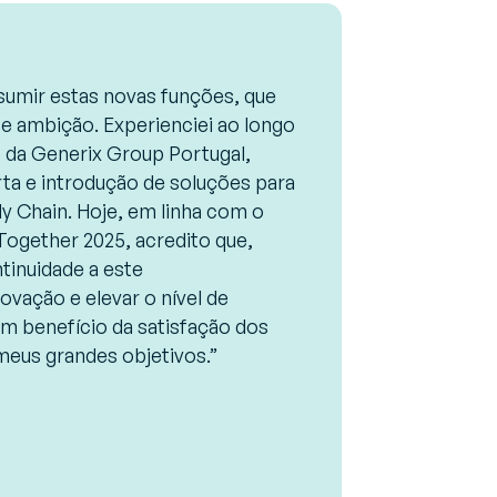
umir estas novas funções, que
 ambição. Experienciei ao longo
 da Generix Group Portugal,
rta e introdução de soluções para
ly Chain. Hoje, em linha com o
Together 2025, acredito que,
tinuidade a este
ovação e elevar o nível de
m benefício da satisfação dos
meus grandes objetivos.”