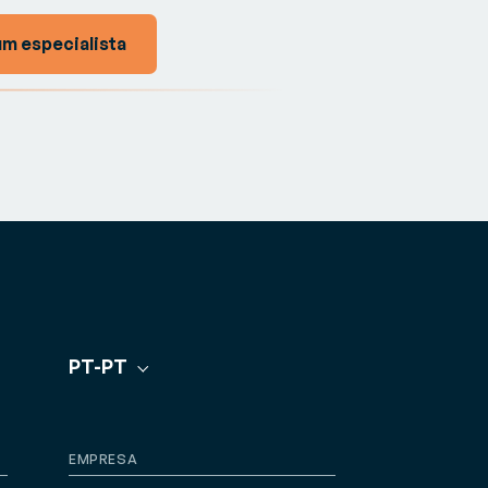
um especialista
PT-PT
EMPRESA