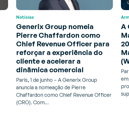
Notícias
Ar
Generix Group nomeia
A 
Pierre Chaffardon como
Ma
Chief Revenue Officer para
20
reforçar a experiência do
M
cliente e acelerar a
(
dinâmica comercial
Par
emp
Paris, 1 de junho – A Generix Group
pro
anuncia a nomeação de Pierre
sup
Chaffardon como Chief Revenue Officer
(CRO). Com…