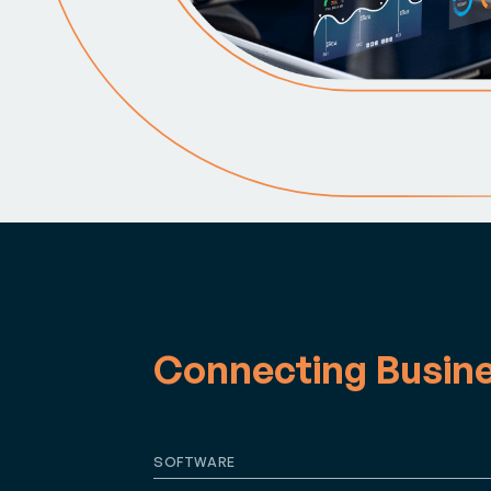
Connecting Busin
SOFTWARE