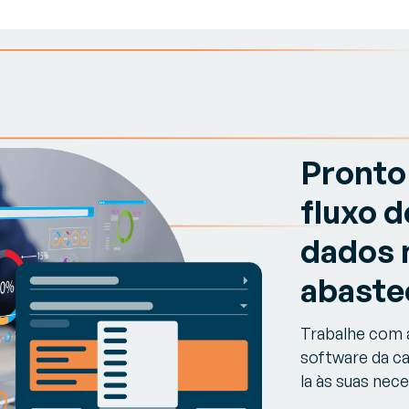
Pronto 
fluxo 
dados 
abaste
Trabalhe com a
software da ca
la às suas nec