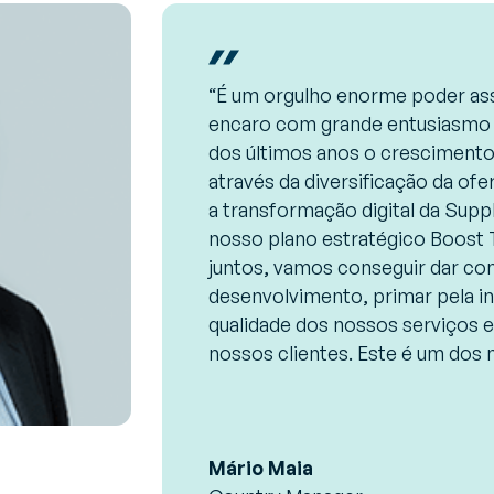
“É um orgulho enorme poder ass
encaro com grande entusiasmo e
dos últimos anos o crescimento
através da diversificação da ofe
a transformação digital da Supp
nosso plano estratégico Boost 
juntos, vamos conseguir dar con
desenvolvimento, primar pela in
qualidade dos nossos serviços e
nossos clientes. Este é um dos 
Mário Maia