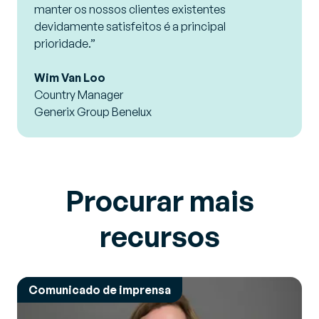
manter os nossos clientes existentes
devidamente satisfeitos é a principal
prioridade.”
Wim Van Loo
Country Manager
Generix Group Benelux
Procurar mais
recursos
Comunicado de imprensa