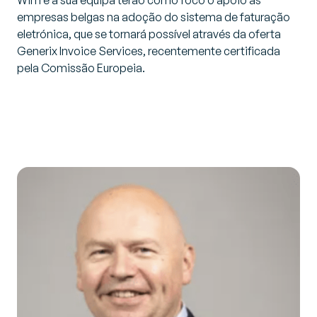
Wim e a sua equipa terão como foco o apoio às
empresas belgas na adoção do sistema de faturação
eletrónica, que se tornará possível através da oferta
Generix Invoice Services, recentemente certificada
pela Comissão Europeia.