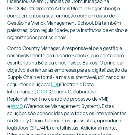
Licenciou-se em Ciências da Comunicação na
PHICOM (atualmente Artesis Plantijn Hogeschool) e
complementou a sua formação com um curso de
Gestão na Vlerick Management School. Dá também
palestras, com regularidade, para institutos de ensino e
organizações profissionais.
Como Country Manager, é responsável pela gestão e
desenvolvimento da unidade Benelux, que conta com
escritórios na Bélgica e nos Países Baixos. O principal
objetivo é orientar as empresas para a digitalização da
Supply Chain e torná-la mais sustentável, utilizando as
seguintes soluções:
EDI
(Electronic Data
Interchange),
GCR
(Generix Collaborative
Replenishment no centro do processo de VMI)
e
WMS
(Warehouse Management System). Estas
soluções são concebidas para todos os intervenientes
da Supply Chain: fabricantes, grossistas, operadores
logísticos (3PL/4PL) e retalhistas. Adicionalmente,