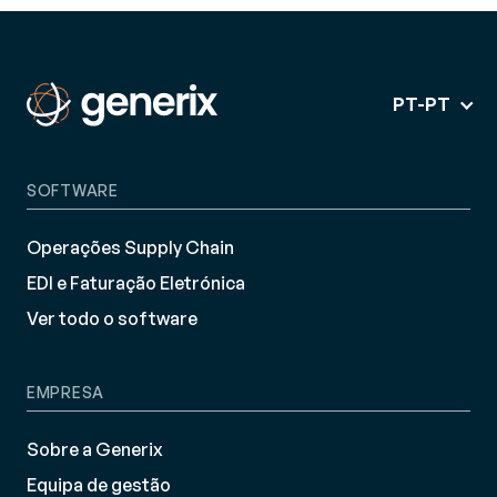
PT-PT
SOFTWARE
Operações Supply Chain
EDI e Faturação Eletrónica
Ver todo o software
EMPRESA
Sobre a Generix
Equipa de gestão