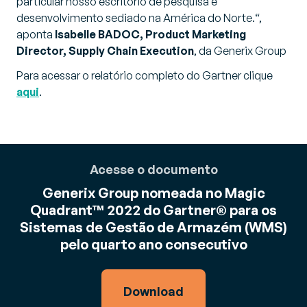
particular nosso escritório de pesquisa e
desenvolvimento sediado na América do Norte.
“,
aponta
Isabelle BADOC, Product Marketing
Director, Supply Chain Execution
, da Generix Group
Para acessar o relatório completo do Gartner clique
aqui
.
Acesse o documento
Generix Group nomeada no Magic
Quadrant™ 2022 do Gartner® para os
Sistemas de Gestão de Armazém (WMS)
pelo quarto ano consecutivo
Download