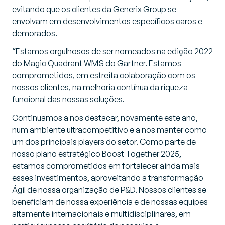
evitando que os clientes da Generix Group se
envolvam em desenvolvimentos específicos caros e
demorados.
“
Estamos orgulhosos de ser nomeados na edição 2022
do Magic Quadrant WMS do Gartner. Estamos
comprometidos, em estreita colaboração com os
nossos clientes, na melhoria contínua da riqueza
funcional das nossas soluções.
Continuamos a nos destacar, novamente este ano,
num ambiente ultracompetitivo e a nos manter como
um dos principais players do setor. Como parte de
nosso plano estratégico Boost Together 2025,
estamos comprometidos em fortalecer ainda mais
esses investimentos, aproveitando a transformação
Ágil de nossa organização de P&D. Nossos clientes se
beneficiam de nossa experiência e de nossas equipes
altamente internacionais e multidisciplinares, em