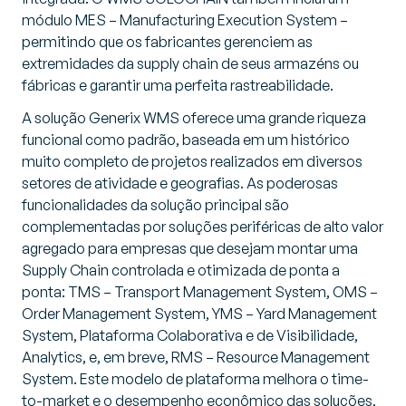
módulo MES –
Manufacturing Execution System
–
permitindo que os fabricantes gerenciem as
extremidades da supply chain de seus armazéns ou
fábricas e garantir uma perfeita rastreabilidade.
A solução Generix WMS oferece uma grande riqueza
funcional como padrão, baseada em um histórico
muito completo de projetos realizados em diversos
setores de atividade e geografias. As poderosas
funcionalidades da solução principal são
complementadas por soluções periféricas de alto valor
agregado para empresas que desejam montar uma
Supply Chain controlada e otimizada de ponta a
ponta: TMS –
Transport Management System
, OMS –
Order Management System
, YMS –
Yard Management
System
, Plataforma Colaborativa e de Visibilidade,
Analytics
, e, em breve, RMS –
Resource Management
System
. Este modelo de plataforma melhora o
time-
to-market
e o desempenho econômico das soluções,