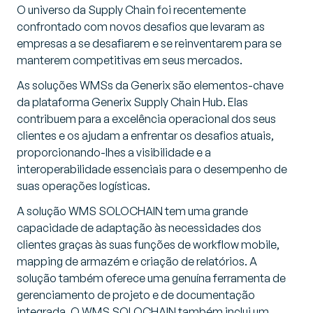
O universo da Supply Chain foi recentemente
confrontado com novos desafios que levaram as
empresas a se desafiarem e se reinventarem para se
manterem competitivas em seus mercados.
As soluções WMSs da Generix são elementos-chave
da plataforma
Generix Supply Chain Hub
. Elas
contribuem para a excelência operacional dos seus
clientes e os ajudam a enfrentar os desafios atuais,
proporcionando-lhes a visibilidade e a
interoperabilidade essenciais para o desempenho de
suas operações logísticas.
A solução WMS SOLOCHAIN tem uma grande
capacidade de adaptação às necessidades dos
clientes graças às suas funções de
workflow mobile
,
mapping
de armazém e criação de relatórios. A
solução também oferece uma genuína ferramenta de
gerenciamento de projeto e de documentação
integrada. O WMS SOLOCHAIN também inclui um