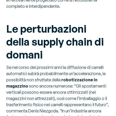
effettivamente progettato come un ecosistema
completo e interdipendente.
Le perturbazioni
della supply chain di
domani
Se nel corso dei prossimi anni la diffusione di carrelli
automatici subirà probabilmente un’accelerazione, le
possibilità non sfruttate della
robotizzazione in
magazzino
sono ancora numerose: “
Gli spostamenti
verticali possono essere ancora ottimizzati (nei
magazzini non attrezzati), così come l’imballaggio o il
trasferimento fisico nei carrelli rappresentano il futuro
“,
commenta Denis Niezgoda. “
In un’industria ancora