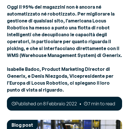
Oggi il 95% dei magazzini non è ancora né
automatizzato né robotizzato. Per migliorare la
gestione di qualsiasi sito, l’americana Locus
Robotics ha messo a punto una flotta di robot
intelligenti che decuplicano le capacità degli
operatori, in particolare per quanto riguarda il
picking, e che si interfacciano direttamente con il
WMS (Warehouse Management System) di Generix.
Isabelle Badoc, Product Marketing Director di
Generix, e Denis Niezgoda, Vicepresidente per
l’Europa di Locus Robotics, ci spiegano il loro
punto di vista al riguardo.
Published on 8 Febbraio 2022
7 min to read
Blog post