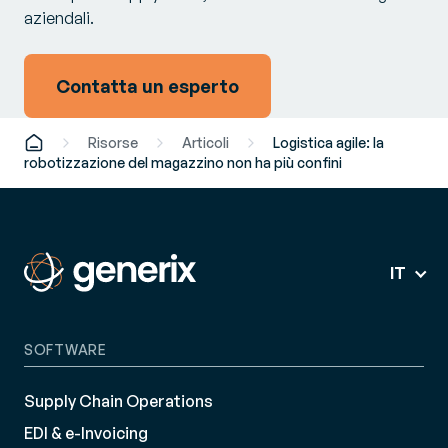
aziendali.
Contatta un esperto
Risorse
Articoli
Logistica agile: la
robotizzazione del magazzino non ha più confini
IT
SOFTWARE
Supply Chain Operations
EDI & e-Invoicing