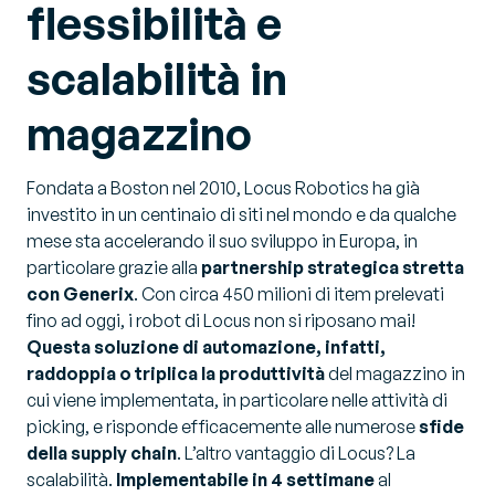
flessibilità e
scalabilità in
magazzino
Fondata a Boston nel 2010, Locus Robotics ha già
investito in un centinaio di siti nel mondo e da qualche
mese sta accelerando il suo sviluppo in Europa, in
particolare grazie alla
partnership strategica stretta
con Generix
. Con circa 450 milioni di item prelevati
fino ad oggi, i robot di Locus non si riposano mai!
Questa soluzione di automazione, infatti,
raddoppia o triplica la produttività
del magazzino in
cui viene implementata, in particolare nelle attività di
picking, e risponde efficacemente alle numerose
sfide
della supply chain
. L’altro vantaggio di Locus? La
scalabilità.
Implementabile in 4 settimane
al