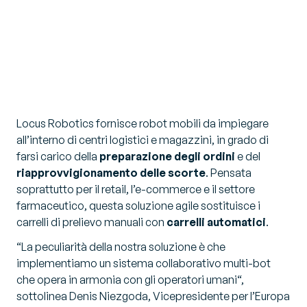
Locus Robotics fornisce robot mobili da impiegare
all’interno di centri logistici e magazzini, in grado di
farsi carico della
preparazione degli ordini
e del
riapprovvigionamento delle scorte
. Pensata
soprattutto per il retail, l’e-commerce e il settore
farmaceutico, questa soluzione agile sostituisce i
carrelli di prelievo manuali con
carrelli automatici
.
“
La peculiarità della nostra soluzione è che
implementiamo un sistema collaborativo multi-bot
che opera in armonia con gli operatori umani
“,
sottolinea Denis Niezgoda, Vicepresidente per l’Europa