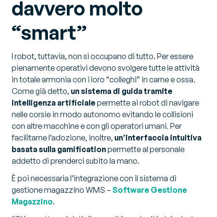
davvero molto
“smart”
I robot, tuttavia, non si occupano di tutto. Per essere
pienamente operativi devono svolgere tutte le attività
in totale armonia con i loro “colleghi” in carne e ossa.
Come già detto,
un sistema di guida tramite
intelligenza artificiale
permette ai robot di navigare
nelle corsie in modo autonomo evitando le collisioni
con altre macchine e con gli operatori umani. Per
facilitarne l’adozione, inoltre,
un’interfaccia intuitiva
basata sulla gamification
permette al personale
addetto di prenderci subito la mano.
È poi necessaria l’integrazione con il sistema di
gestione magazzino WMS –
Software Gestione
Magazzino
.