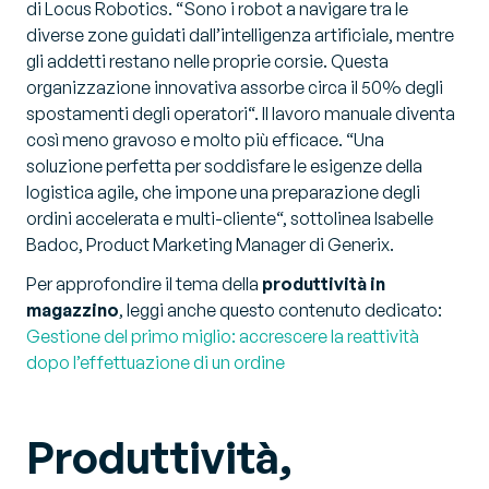
di Locus Robotics. “
Sono i robot a navigare tra le
diverse zone guidati dall’intelligenza artificiale, mentre
gli addetti restano nelle proprie corsie. Questa
organizzazione innovativa assorbe circa il 50% degli
spostamenti degli operatori
“. Il lavoro manuale diventa
così meno gravoso e molto più efficace. “
Una
soluzione perfetta per soddisfare le esigenze della
logistica agile, che impone una preparazione degli
ordini accelerata e multi-cliente
“, sottolinea Isabelle
Badoc, Product Marketing Manager di Generix.
Per approfondire il tema della
produttività in
magazzino
, leggi anche questo contenuto dedicato:
Gestione del primo miglio: accrescere la reattività
dopo l’effettuazione di un ordine
Produttività,