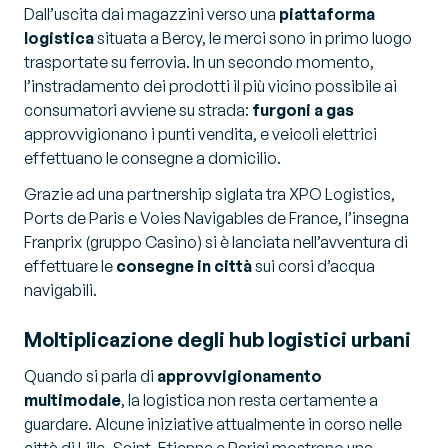
Dall’uscita dai magazzini verso una
piattaforma
logistica
situata a Bercy, le merci sono in primo luogo
trasportate su ferrovia. In un secondo momento,
l’instradamento dei prodotti il più vicino possibile ai
consumatori avviene su strada:
furgoni a gas
approvvigionano i punti vendita, e veicoli elettrici
effettuano le consegne a domicilio.
Grazie ad una partnership siglata tra XPO Logistics,
Ports de Paris e Voies Navigables de France, l’insegna
Franprix (gruppo Casino) si è lanciata nell’avventura di
effettuare le
consegne in città
sui corsi d’acqua
navigabili.
Moltiplicazione degli hub logistici urbani
Quando si parla di
approvvigionamento
multimodale
, la logistica non resta certamente a
guardare. Alcune iniziative attualmente in corso nelle
città di Lille, Saint-Etienne e Parigi mostrano una