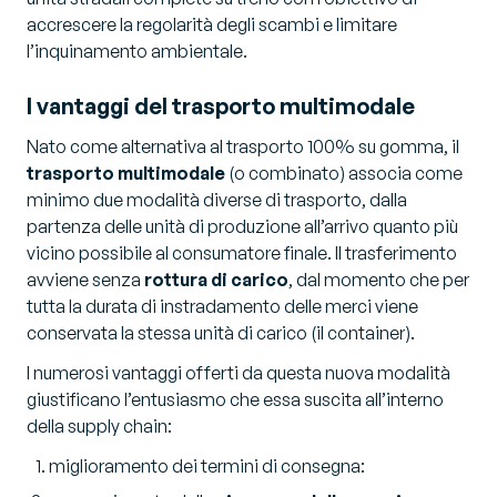
accrescere la regolarità degli scambi e limitare
l’inquinamento ambientale.
I vantaggi del trasporto multimodale
Nato come alternativa al trasporto 100% su gomma, il
trasporto multimodale
(o combinato) associa come
minimo due modalità diverse di trasporto, dalla
partenza delle unità di produzione all’arrivo quanto più
vicino possibile al consumatore finale. Il trasferimento
avviene senza
rottura di carico
, dal momento che per
tutta la durata di instradamento delle merci viene
conservata la stessa unità di carico (il container).
I numerosi vantaggi offerti da questa nuova modalità
giustificano l’entusiasmo che essa suscita all’interno
della supply chain:
miglioramento dei termini di consegna: