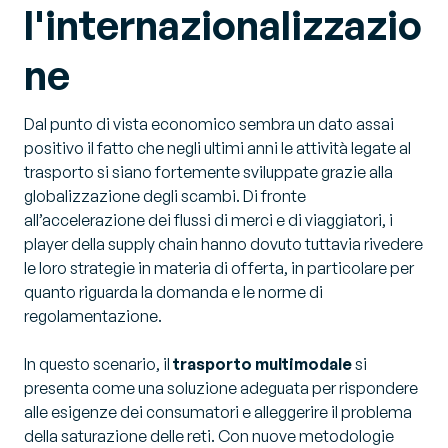
l'internazionalizzazio
ne
Dal punto di vista economico sembra un dato assai
positivo il fatto che negli ultimi anni le attività legate al
trasporto si siano fortemente sviluppate grazie alla
globalizzazione degli scambi. Di fronte
all’accelerazione dei flussi di merci e di viaggiatori, i
player della supply chain hanno dovuto tuttavia rivedere
le loro strategie in materia di offerta, in particolare per
quanto riguarda la domanda e le norme di
regolamentazione.
In questo scenario, il
trasporto multimodale
si
presenta come una soluzione adeguata per rispondere
alle esigenze dei consumatori e alleggerire il problema
della saturazione delle reti. Con nuove metodologie