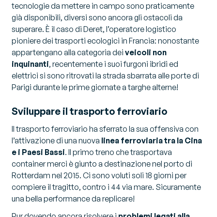
tecnologie da mettere in campo sono praticamente
già disponibili, diversi sono ancora gli ostacoli da
superare. È il caso di Deret, l’operatore logistico
pioniere dei trasporti ecologici in Francia: nonostante
appartengano alla categoria dei
veicoli non
inquinanti
, recentemente i suoi furgoni ibridi ed
elettrici si sono ritrovati la strada sbarrata alle porte di
Parigi durante le prime giornate a targhe alterne!
Sviluppare il trasporto ferroviario
Il trasporto ferroviario ha sferrato la sua offensiva con
l’attivazione di una nuova
linea ferroviaria tra la Cina
e i Paesi Bassi
. Il primo treno che trasportava
container merci è giunto a destinazione nel porto di
Rotterdam nel 2015. Ci sono voluti soli 18 giorni per
compiere il tragitto, contro i 44 via mare. Sicuramente
una bella performance da replicare!
Pur dovendo ancora risolvere i
problemi legati alla