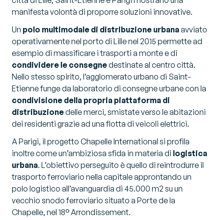
manifesta volontà di proporre soluzioni innovative.
Un
polo multimodale di distribuzione urbana
avviato
operativamente nel porto di Lille nel 2015 permette ad
esempio di massificare i trasporti a monte e di
condividere le consegne
destinate al centro città.
Nello stesso spirito, l’agglomerato urbano di Saint-
Etienne funge da laboratorio di consegne urbane con la
condivisione della propria piattaforma di
distribuzione
delle merci, smistate verso le abitazioni
dei residenti grazie ad una flotta di veicoli elettrici.
A Parigi, il progetto Chapelle International si profila
inoltre come un’ambiziosa sfida in materia di
logistica
urbana
. L’obiettivo perseguito è quello di reintrodurre il
trasporto ferroviario nella capitale approntando un
polo logistico all’avanguardia di 45.000 m2 su un
vecchio snodo ferroviario situato a Porte de la
Chapelle, nel 18° Arrondissement.