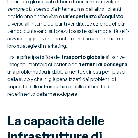
Da un lato gli acquisti di beni di consumo si svolgono
sempre più spesso via Internet, ma dall’altro i clienti
desiderano anche vivere
un’esperienza d’acquisto
diversa all’interno dei punti vendita. Le aziende che un
tempo puntavano sui prezzi bassi e sulla modalità self-
service, oggi devono rimettere in discussione tutte le
loro strategie di marketing.
Tra le principali sfide del
trasporto globale
si iscrive
innegabilmente la questione dei
termini di consegna
,
una problematica indubbiamente spinosa per i player
della supply chain, già penalizzati dai problemi di
capacità delle infrastrutture e dalle difficoltà di
reperimento della manodopera.
La capacità delle
infrastrutture di