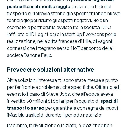
puntualità e al monitoraggio
, le aziende fedeli al
trasporto su ferrovia stanno già sperimentando nuove
tecnologie per ridurre gli aspetti negativi. Ne è un
esempio la partnership avviata tra la società IDEO
(affiliata di ID Logistics) e la start-up Everysens per la
realizzazione, nella città francese di Lille, di vagoni
connessi che integrano sensori IoT per conto della
società Danone Eaux.
Prevedere soluzioni alternative
Altre soluzioni interessanti sono state messe a punto
per far fronte a problematiche specifiche. Citiamo ad
esempio il caso di Steve Jobs, che all’epoca aveva
investito 50 milioni di dollari per l’acquisto di
spazi di
trasporto aereo
per garantire la consegna dei nuovi
iMac blu traslucidi durante il periodo natalizio.
Insomma, la rivoluzione è iniziata, e le aziende non