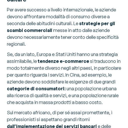
Per avere successo a livello internazionale, le aziende
devono affrontare modalità di consumo diverse a
seconda delle abitudini culturali. Le
strategie per gli
scambi commerciali
messe in atto dalle aziende
devono necessariamente tener conto delle specificità
regionali.
Se, da un lato, Europa e Stati Uniti hanno una strategia
assimilabile, le
tendenze e-commerce
si traducono in
modo totalmente diverso negli altri paesi, in particolare
per quanto riguarda i servizi. In Cina, ad esempio, le
aziende devono soddisfare le esigenze di due grandi
categorie di consumatori:
una popolazione urbana
alla ricerca di qualità e servizi, e una popolazione rurale
che acquista in massa prodotti a basso costo.
Sul mercato africano, di per sé assai promettente, i
professionisti si aspettano grandi ritorni
dall’implementazione dei servizi bancari
e delle