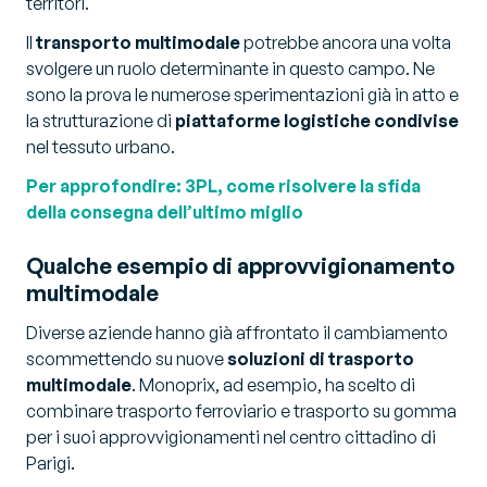
territori.
ll
transporto multimodale
potrebbe ancora una volta
svolgere un ruolo determinante in questo campo. Ne
sono la prova le numerose sperimentazioni già in atto e
la strutturazione di
piattaforme logistiche condivise
nel tessuto urbano.
Per approfondire: 3PL, come risolvere la sfida
della consegna dell’ultimo miglio
Qualche esempio di approvvigionamento
multimodale
Diverse aziende hanno già affrontato il cambiamento
scommettendo su nuove
soluzioni di trasporto
multimodale
. Monoprix, ad esempio, ha scelto di
combinare trasporto ferroviario e trasporto su gomma
per i suoi approvvigionamenti nel centro cittadino di
Parigi.