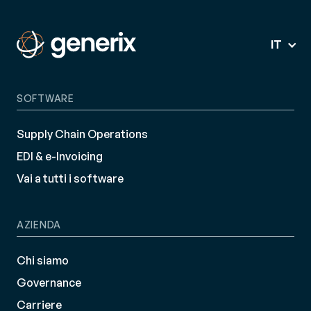
IT
SOFTWARE
Supply Chain Operations
EDI & e-Invoicing
Vai a tutti i software
AZIENDA
Chi siamo
Governance
Carriere