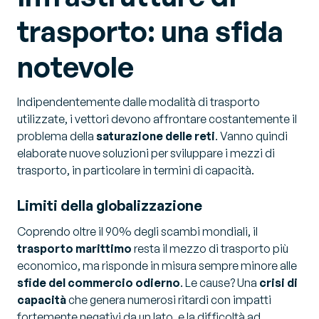
trasporto: una sfida
notevole
Indipendentemente dalle modalità di trasporto
utilizzate, i vettori devono affrontare costantemente il
problema della
saturazione delle reti
. Vanno quindi
elaborate nuove soluzioni per sviluppare i mezzi di
trasporto, in particolare in termini di capacità.
Limiti della globalizzazione
Coprendo oltre il 90% degli scambi mondiali, il
trasporto marittimo
resta il mezzo di trasporto più
economico, ma risponde in misura sempre minore alle
sfide del commercio odierno
. Le cause? Una
crisi di
capacità
che genera numerosi ritardi con impatti
fortemente negativi da un lato, e la difficoltà ad