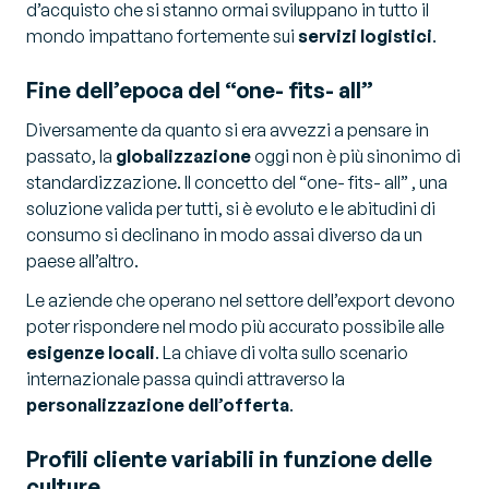
d’acquisto che si stanno ormai sviluppano in tutto il
mondo impattano fortemente sui
servizi logistici
.
Fine dell’epoca del “one- fits- all”
Diversamente da quanto si era avvezzi a pensare in
passato, la
globalizzazione
oggi non è più sinonimo di
standardizzazione. Il concetto del “one- fits- all” , una
soluzione valida per tutti, si è evoluto e le abitudini di
consumo si declinano in modo assai diverso da un
paese all’altro.
Le aziende che operano nel settore dell’export devono
poter rispondere nel modo più accurato possibile alle
esigenze locali
. La chiave di volta sullo scenario
internazionale passa quindi attraverso la
personalizzazione dell’offerta
.
Profili cliente variabili in funzione delle
culture