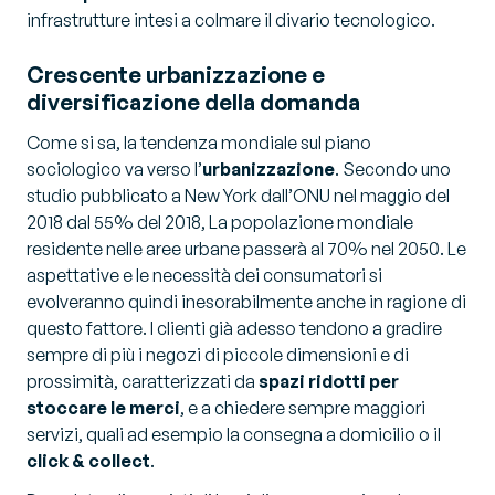
infrastrutture intesi a colmare il divario tecnologico.
Crescente urbanizzazione e
diversificazione della domanda
Come si sa, la tendenza mondiale sul piano
sociologico va verso l’
urbanizzazione
. Secondo uno
studio pubblicato a New York dall’ONU nel maggio del
2018 dal 55% del 2018, La popolazione mondiale
residente nelle aree urbane passerà al 70% nel 2050. Le
aspettative e le necessità dei consumatori si
evolveranno quindi inesorabilmente anche in ragione di
questo fattore. I clienti già adesso tendono a gradire
sempre di più i negozi di piccole dimensioni e di
prossimità, caratterizzati da
spazi ridotti per
stoccare le merci
, e a chiedere sempre maggiori
servizi, quali ad esempio la consegna a domicilio o il
click & collect
.