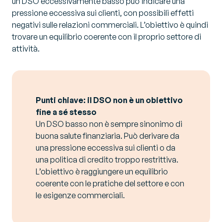
un DSO eccessivamente basso può indicare una
pressione eccessiva sui clienti, con possibili effetti
negativi sulle relazioni commerciali. L’obiettivo è quindi
trovare un equilibrio coerente con il proprio settore di
attività.
Punti chiave: il DSO non è un obiettivo
fine a sé stesso
Un DSO basso non è sempre sinonimo di
buona salute finanziaria. Può derivare da
una pressione eccessiva sui clienti o da
una politica di credito troppo restrittiva.
L’obiettivo è raggiungere un equilibrio
coerente con le pratiche del settore e con
le esigenze commerciali.