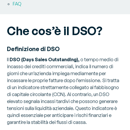
FAQ
Che cos’è il DSO?
Definizione di DSO
Il
DSO (Days Sales Outstanding),
o tempo medio di
incasso dei crediti commerciali, indica il numero di
giorni che un’azienda impiega mediamente per
incassare le proprie fatture dopo l’emissione. Si tratta
di un indicatore strettamente collegato al fabbisogno
di capitale circolante (CCN). Al contrario, un DSO
elevato segnala incassi tardivi che possono generare
tensioni sulla liquidità aziendale. Questo indicatore è
quindi essenziale per anticipare i rischi finanziari e
garantire la stabilità dei flussi di cassa.