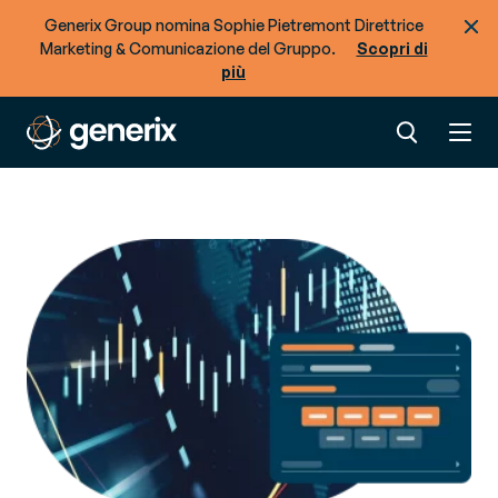
Generix Group nomina Sophie Pietremont Direttrice
Marketing & Comunicazione del Gruppo.
Scopri di
più