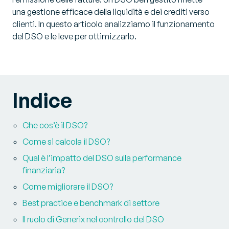
una gestione efficace della liquidità e dei crediti verso
clienti. In questo articolo analizziamo il funzionamento
del DSO e le leve per ottimizzarlo.
Indice
Che cos’è il DSO?
Come si calcola il DSO?
Qual è l’impatto del DSO sulla performance
finanziaria?
Come migliorare il DSO?
Best practice e benchmark di settore
Il ruolo di Generix nel controllo del DSO