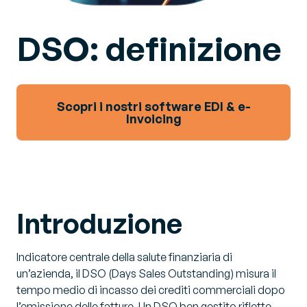
DSO: definizione
Scopri i nostri software EDI & e-
Invoicing
Introduzione
Indicatore centrale della salute finanziaria di
un’azienda, il DSO (Days Sales Outstanding) misura il
tempo medio di incasso dei crediti commerciali dopo
l’emissione delle fatture. Un DSO ben gestito riflette