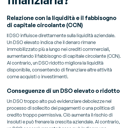
finanziaria?
Relazione con la liquidità e il fabbisogno
di capitale circolante (CCN)
Il DSO influisce direttamente sulla liquidità aziendale.
Un DSO elevato indica che il denaro rimane
immobilizzato più a lungo nei crediti commerciali,
aumentando il fabbisogno di capitale circolante (CCN).
Al contrario, un DSO ridotto migliora la liquidità
disponibile, consentendo di finanziare altre attività
come acquisti o investimenti.
Conseguenze di un DSO elevato o ridotto
Un DSO troppo alto può evidenziare debolezze nel
processo di sollecito dei pagamenti o una politica di
credito troppo permissiva. Ciò aumenta il rischio di
insoluti e può frenare la crescita aziendale. Al contrario,