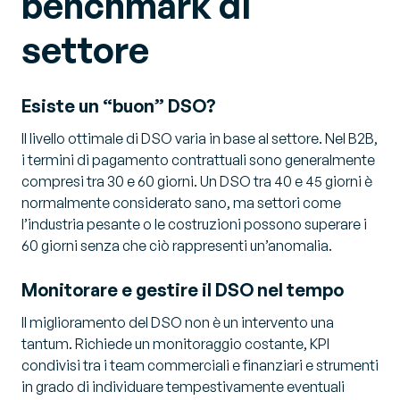
benchmark di
settore
Esiste un “buon” DSO?
Il livello ottimale di DSO varia in base al settore. Nel B2B,
i termini di pagamento contrattuali sono generalmente
compresi tra 30 e 60 giorni. Un DSO tra 40 e 45 giorni è
normalmente considerato sano, ma settori come
l’industria pesante o le costruzioni possono superare i
60 giorni senza che ciò rappresenti un’anomalia.
Monitorare e gestire il DSO nel tempo
Il miglioramento del DSO non è un intervento una
tantum. Richiede un monitoraggio costante, KPI
condivisi tra i team commerciali e finanziari e strumenti
in grado di individuare tempestivamente eventuali