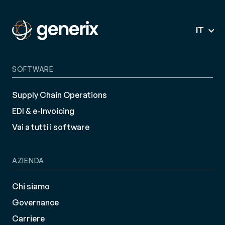
IT
SOFTWARE
Supply Chain Operations
EDI & e-Invoicing
Vai a tutti i software
AZIENDA
Chi siamo
Governance
Carriere