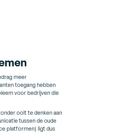
stemen
gedrag meer
klanten toegang hebben
obleem voor bedrijven die
onder ooit te denken aan
nicatie tussen de oude
 platformen) ligt dus