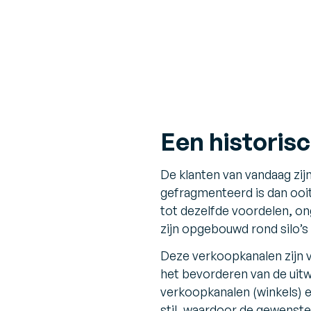
Een historis
De klanten van vandaag zij
gefragmenteerd is dan ooi
tot dezelfde voordelen, o
zijn opgebouwd rond silo’s
Deze verkoopkanalen zijn 
het bevorderen van de uitw
verkoopkanalen (winkels) 
stil, waardoor de gewenst