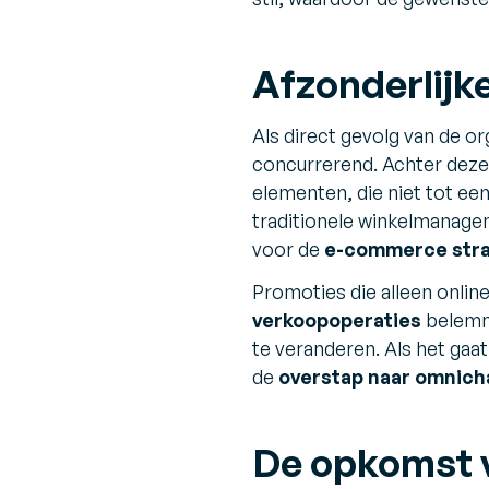
Afzonderlijk
Als direct gevolg van de or
concurrerend. Achter deze 
elementen, die niet tot ee
traditionele winkelmanagem
voor de
e-commerce stra
Promoties die alleen onlin
verkoopoperaties
belemm
te veranderen. Als het ga
de
overstap naar omnic
De opkomst v