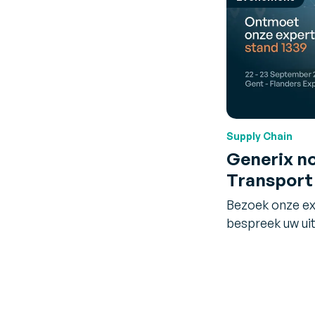
Supply Chain
Generix no
Transport 
Bezoek onze ex
bespreek uw ui