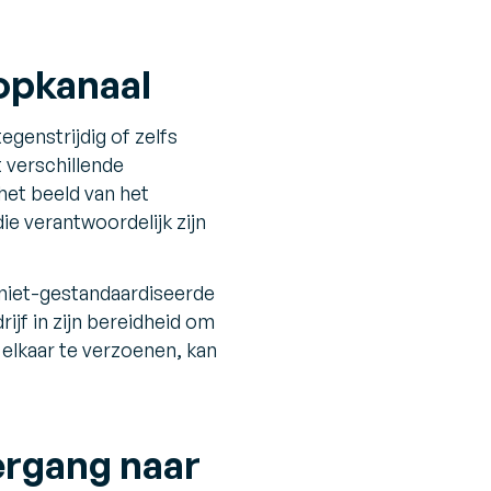
oopkanaal
egenstrijdig of zelfs
 verschillende
het beeld van het
ie verantwoordelijk zijn
n niet-gestandaardiseerde
rijf in zijn bereidheid om
elkaar te verzoenen, kan
ergang naar