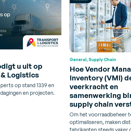
General, Supply Chain
digt u uit op
Hoe Vendor Man
& Logistics
Inventory (VMI) d
perts op stand 1339 en
veerkracht en
tdagingen en projecten.
samenwerking bi
supply chain vers
Om het voorraadbeheer t
optimaliseren, maken dist
fabrikanten steeds vaker 