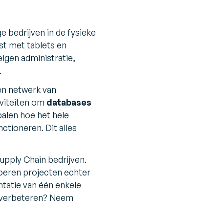
bedrijven in de fysieke
st met tablets en
igen administratie,
.
en netwerk van
iviteiten om
databases
alen hoe het hele
ctioneren. Dit alles
pply Chain bedrijven.
 voeren projecten echter
tatie van één enkele
e verbeteren? Neem