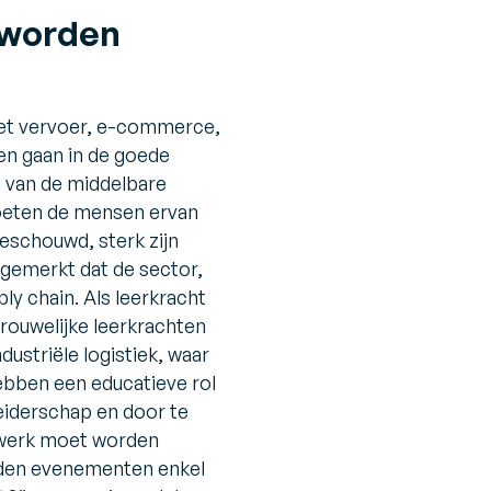
 worden
 het vervoer, e-commerce,
ven gaan in de goede
s van de middelbare
oeten de mensen ervan
eschouwd, sterk zijn
pgemerkt dat de sector,
ly chain. Als leerkracht
rouwelijke leerkrachten
dustriële logistiek, waar
hebben een educatieve rol
eiderschap en door te
gowerk moet worden
orden evenementen enkel