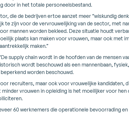
g door in het totale personeelsbestand.
ctor, die de bedrijven ertoe aanzet meer “wiskundig den
lijk te zijn voor de vervrouwelijking van de sector, met 
door mannen worden bekleed. Deze situatie houdt verban
oeilijk plaats kan maken voor vrouwen, maar ook met 
antrekkelijk maken.”
“De supply chain wordt in de hoofden van de mensen va
 historisch wordt beschouwd als een mannenbaan, fysiek,
er beperkend worden beschouwd.
or recruiters, maar ook voor vrouwelijke kandidaten, d
t minder vrouwen in opleiding is het moeilijker voor he
lliciteren.
eveer 60 werknemers die operationele bevoorrading en 