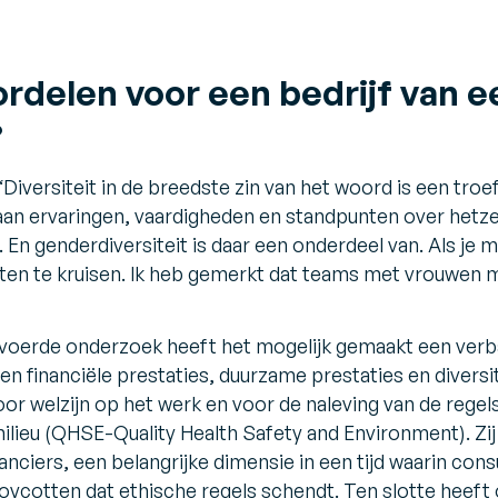
ordelen voor een bedrijf van e
?
“
Diversiteit in de breedste zin van het woord is een tro
 aan ervaringen, vaardigheden en standpunten over hetz
 En genderdiversiteit is daar een onderdeel van. Als je
en te kruisen. Ik heb gemerkt dat teams met vrouwen m
voerde onderzoek heeft het mogelijk gemaakt een verb
 financiële prestaties, duurzame prestaties en diversit
or welzijn op het werk en voor de naleving van de regels 
milieu (QHSE-Quality Health Safety and Environment). Zij
nciers, een belangrijke dimensie in een tijd waarin con
oycotten dat ethische regels schendt. Ten slotte heef