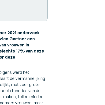
tner 2021 onderzoek
ezien Gartner een
van vrouwen in
 slechts 17% van deze
oor deze
rvolgens werd het
laart de vermannelijking
lijkt, met zeer grote
ionele functies van de
uitmaken, tellen minder
rknemers vrouwen, maar