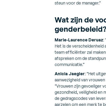
steun voor de manager.”
Wat zijn de vo
genderbeleid
Marie-Laurence Deruaz
: 
Het is de verscheidenheid
team efficiënter zal maken.
afspreken om de standpunt
communicatie.”
Anicia Jaegler
:
“Het uitge
aanwezigheid van vrouwen en
“Vrouwen zijn gevoeliger vo
gezondheid, veiligheid en 
de gedragscodes van levera
aarzelen om een merk te b