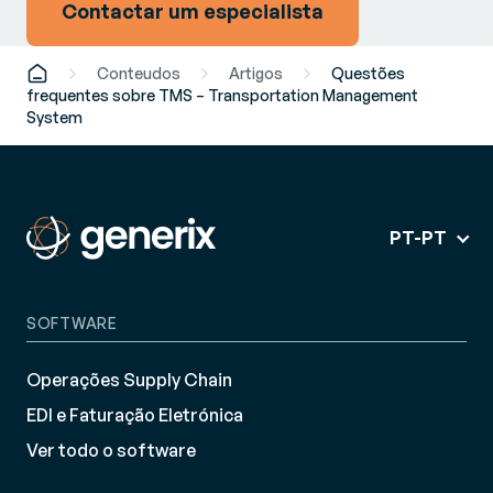
Contactar um especialista
Conteudos
Artigos
Questões
frequentes sobre TMS – Transportation Management
System
PT-PT
SOFTWARE
Operações Supply Chain
EDI e Faturação Eletrónica
Ver todo o software