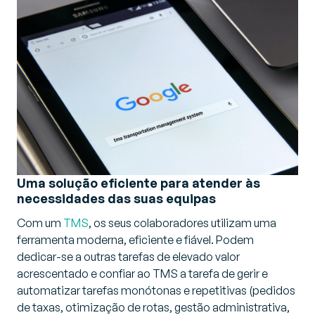
Uma solução eficiente para atender às
necessidades das suas equipas
Com um
TMS
, os seus colaboradores utilizam uma
ferramenta moderna, eficiente e fiável. Podem
dedicar-se a outras tarefas de elevado valor
acrescentado e confiar ao TMS a tarefa de gerir e
automatizar tarefas monótonas e repetitivas (pedidos
de taxas, otimização de rotas, gestão administrativa,