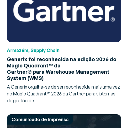
Armazém, Supply Chain
Generix foi reconhecida na edição 2026 do
Magic Quadrant™ da
Gartner® para Warehouse Management
System (WMS)
A Generix orgulha-se de ser reconhecida mais uma vez
no Magic Quadrant™ 2026 da Gartner para sistemas
de gestão de…
Comunicado de imprensa