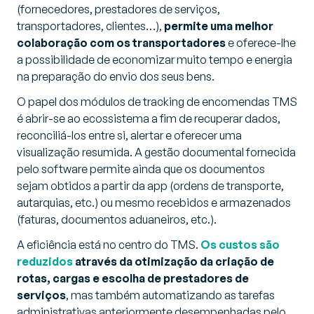
(fornecedores, prestadores de serviços,
transportadores, clientes…),
permite uma melhor
colaboração com os transportadores
e oferece-lhe
a possibilidade de economizar muito tempo e energia
na preparação do envio dos seus bens.
O papel dos módulos de tracking de encomendas TMS
é abrir-se ao ecossistema a fim de recuperar dados,
reconciliá-los entre si, alertar e oferecer uma
visualização resumida. A gestão documental fornecida
pelo software permite ainda que os documentos
sejam obtidos a partir da app (ordens de transporte,
autarquias, etc.) ou mesmo recebidos e armazenados
(faturas, documentos aduaneiros, etc.).
A eficiência está no centro do TMS.
Os custos são
reduzidos
através da otimização da criação de
rotas, cargas e escolha de prestadores de
serviços
, mas também automatizando as tarefas
administrativas anteriormente desempenhadas pelo