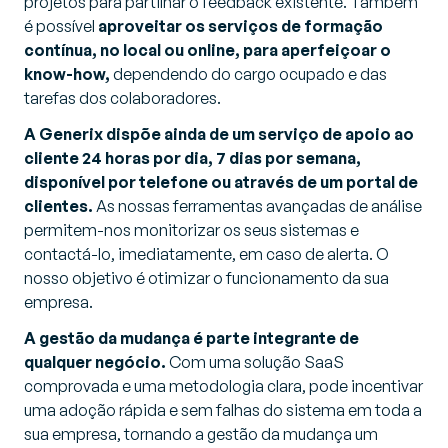
projetos para partilhar o feedback existente. Também
é possível
aproveitar os serviços de formação
contínua, no local ou online, para aperfeiçoar o
know-how,
dependendo do cargo ocupado e das
tarefas dos colaboradores.
A Generix dispõe ainda de um serviço de apoio ao
cliente 24 horas por dia, 7 dias por semana,
disponível por telefone ou através de um portal de
clientes.
As nossas ferramentas avançadas de análise
permitem-nos monitorizar os seus sistemas e
contactá-lo, imediatamente, em caso de alerta. O
nosso objetivo é otimizar o funcionamento da sua
empresa.
A gestão da mudança é parte integrante de
qualquer negócio.
Com uma solução SaaS
comprovada e uma metodologia clara, pode incentivar
uma adoção rápida e sem falhas do sistema em toda a
sua empresa, tornando a gestão da mudança um