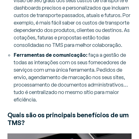
visão de 360 graus dos seus custos de transporte e
dashboards precisos e personalizados que incluam
custos de transporte passados, atuais e futuros. Por
exemplo, é mais fácil saber os custos de transporte
dependendo dos produtos, clientes ou destinos. As
cotações, faturas e propostas estão todas
consolidadas no TMS para melhor colaboração.
Ferramentas de comunicação:
faça a gestão de
todas as interações com os seus fornecedores de
serviços com uma única ferramenta. Pedidos de
envio, agendamento de marcação nos seus sites,
processamento de documentos administrativos…
tudo é centralizado no mesmo sítio para maior
eficiência.
Quais são os principais benefícios de um
TMS?