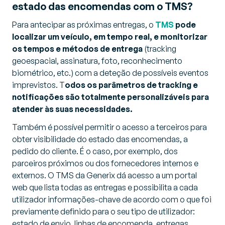
estado das encomendas com o TMS?
Para antecipar as próximas entregas, o
TMS
pode
localizar um veículo, em tempo real, e monitorizar
os tempos e métodos de entrega
(tracking
geoespacial, assinatura, foto, reconhecimento
biométrico, etc.) com a deteção de possíveis eventos
imprevistos. T
odos os parâmetros de tracking e
notificações são totalmente personalizáveis para
atender às suas necessidades.
Também é possível permitir o acesso a terceiros para
obter visibilidade do estado das encomendas, a
pedido do cliente. É o caso, por exemplo, dos
parceiros próximos ou dos fornecedores internos e
externos. O TMS da Generix dá acesso a um portal
web que lista todas as entregas e possibilita a cada
utilizador informações-chave de acordo com o que foi
previamente definido para o seu tipo de utilizador:
estado de envio, linhas de encomenda, entregas