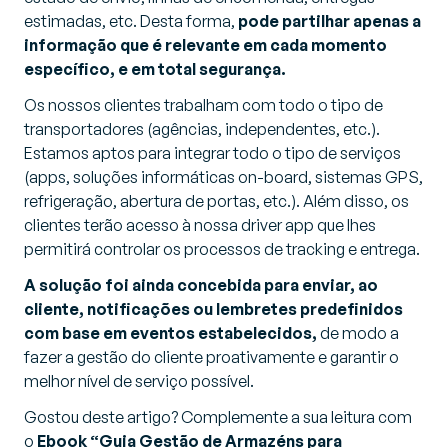
estimadas, etc. Desta forma,
pode partilhar apenas a
informação que é relevante em cada momento
específico, e em total segurança.
Os nossos clientes trabalham com todo o tipo de
transportadores (agências, independentes, etc.).
Estamos aptos para integrar todo o tipo de serviços
(apps, soluções informáticas on-board, sistemas GPS,
refrigeração, abertura de portas, etc.). Além disso, os
clientes terão acesso à nossa driver app que lhes
permitirá controlar os processos de tracking e entrega.
A solução foi ainda concebida para enviar, ao
cliente, notificações ou lembretes predefinidos
com base em eventos estabelecidos,
de modo a
fazer a gestão do cliente proativamente e garantir o
melhor nível de serviço possível.
Gostou deste artigo? Complemente a sua leitura com
o
Ebook “Guia Gestão de Armazéns para