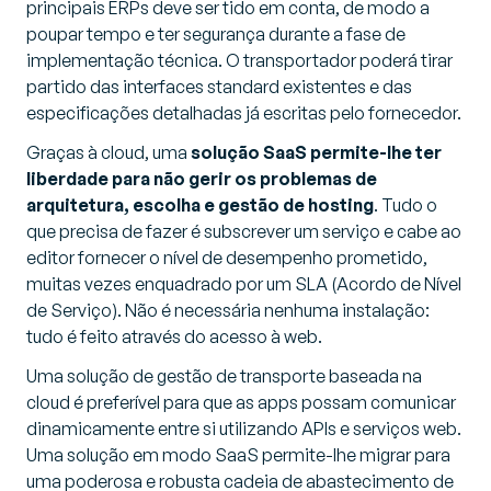
principais ERPs deve ser tido em conta, de modo a
poupar tempo e ter segurança durante a fase de
implementação técnica. O transportador poderá tirar
partido das interfaces standard existentes e das
especificações detalhadas já escritas pelo fornecedor.
Graças à cloud, uma
solução SaaS permite-lhe ter
liberdade para não gerir os problemas de
arquitetura, escolha e gestão de
hosting
. Tudo o
que precisa de fazer é subscrever um serviço e cabe ao
editor fornecer o nível de desempenho prometido,
muitas vezes enquadrado por um SLA (Acordo de Nível
de Serviço). Não é necessária nenhuma instalação:
tudo é feito através do acesso à web.
Uma solução de gestão de transporte baseada na
cloud é preferível para que as apps possam comunicar
dinamicamente entre si utilizando APIs e serviços web.
Uma solução em modo SaaS permite-lhe migrar para
uma poderosa e robusta cadeia de abastecimento de