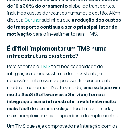
de 10 a 30% do orçamento
global de transportes,
incluindo custos de recursos humanos e gestão. Além
disso, a
Gartner
sublinhou que
a redução dos custos
de transporte continua a ser o principal fator de
motivação
para o investimento num TMS.
É difícil implementar um TMS numa
infraestrutura existente?
Para saber se o
TMS
tem boa capacidade de
integração no ecossistema de TI existente, é
necessário interessar-se pelo seu funcionamento e
modelo económico. Neste sentido,
uma solução em
modo SaaS (Software as a Service) torna a
integração numa infraestrutura existente muito
mais fácil
do que uma solução local mais pesada,
mais complexa e mais dispendiosa de implementar.
Um TMS que seja comprovado na interação com os