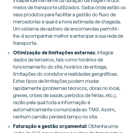
independentemente da duração da viagem e dos
meios de transporte utilizados. Saiba onde estão os
seus produtos para facilitar a gestão do fluxo de
mercadorias e qual é a hora estimada de chegada.
Um sistema de rastreio de encomendas permitir-
lhe-á acompanhar melhor e antecipar a sua rede de
transporte.
Otimização de limitações externas
: integrar
dados de terceiros, tais como horários de
funcionamento do site, horários de entrega,
limitações do condutor e realidades geográficas.
Estes tipos de limitações podem mudar
rapidamente (problemas técnicos, obras no local,
greves, crises de saúde, períodos de férias, etc.),
razão pela qual toda a informação é
automaticamente comunicada ao TMS. Assim,
nenhum camião perderá tempo no site.
Faturação e gestão orçamental:
Obtenha uma