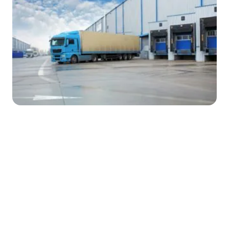
SUMMARY
Procurar mais recursos
Pronto para otimizar o fluxo de mercadorias +
dados na sua cadeia de abastecimento?