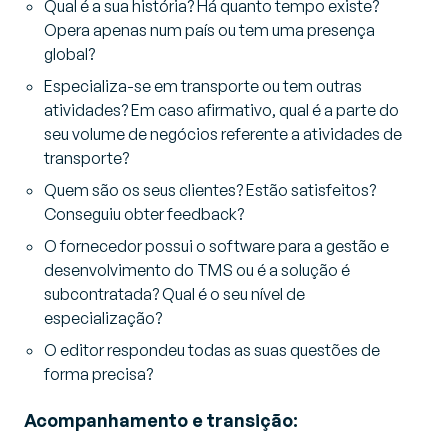
Qual é a sua história? Há quanto tempo existe?
Opera apenas num país ou tem uma presença
global?
Especializa-se em transporte ou tem outras
atividades? Em caso afirmativo, qual é a parte do
seu volume de negócios referente a atividades de
transporte?
Quem são os seus clientes? Estão satisfeitos?
Conseguiu obter feedback?
O fornecedor possui o software para a gestão e
desenvolvimento do TMS ou é a solução é
subcontratada? Qual é o seu nível de
especialização?
O editor respondeu todas as suas questões de
forma precisa?
Acompanhamento e transição: