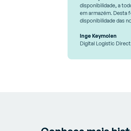
disponibilidade, a t
em armazém. Desta f
disponibilidade das n
Inge Keymolen
Digital Logistic Direc