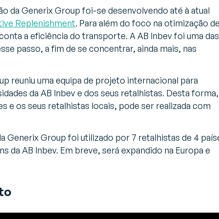
ão da Generix Group foi-se desenvolvendo até à atual
tive Replenishment
. Para além do foco na otimização d
onta a eficiência do transporte. A AB Inbev foi uma das
sse passo, a fim de se concentrar, ainda mais, nas
p reuniu uma equipa de projeto internacional para
dades da AB Inbev e dos seus retalhistas. Desta forma,
s e os seus retalhistas locais, pode ser realizada com
a Generix Group foi utilizado por 7 retalhistas de 4 país
ns da AB Inbev. Em breve, será expandido na Europa e
to