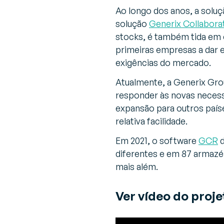
Ao longo dos anos, a soluç
solução
Generix Collabora
stocks, é também tida em c
primeiras empresas a dar e
exigências do mercado.
Atualmente, a Generix Grou
responder às novas necessi
expansão para outros paíse
relativa facilidade.
Em 2021, o software
GCR
d
diferentes e em 87 armazé
mais além.
Ver vídeo do proje