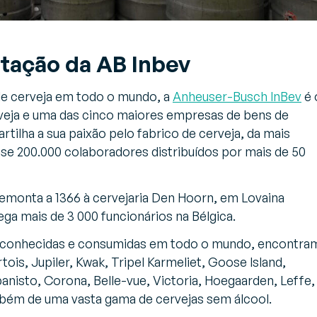
tação da AB Inbev
e cerveja em todo o mundo, a
Anheuser-Busch InBev
é 
rveja e uma das cinco maiores empresas de bens de
rtilha a sua paixão pelo fabrico de cerveja, da mais
se 200.000 colaboradores distribuídos por mais de 50
remonta a 1366 à cervejaria Den Hoorn, em Lovaina
ega mais de 3 000 funcionários na Bélgica.
s conhecidas e consumidas em todo o mundo, encontra
tois, Jupiler, Kwak, Tripel Karmeliet, Goose Island,
anisto, Corona, Belle-vue, Victoria, Hoegaarden, Leffe,
ém de uma vasta gama de cervejas sem álcool.