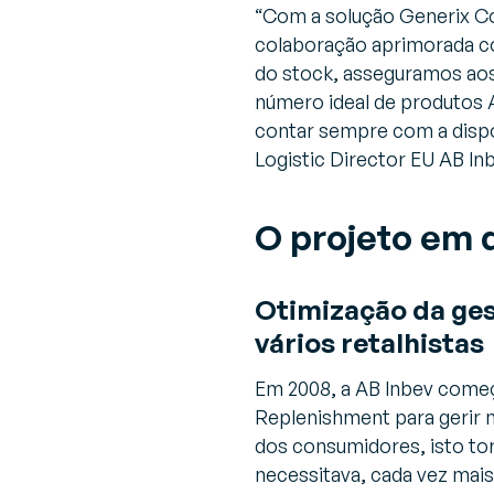
“Com a solução Generix Co
colaboração aprimorada co
do stock, asseguramos aos
número ideal de produtos
contar sempre com a dispon
Logistic Director EU AB In
O projeto em 
Otimização da ge
vários retalhistas
Em 2008, a AB Inbev começo
Replenishment para gerir 
dos consumidores, isto tor
necessitava, cada vez mais