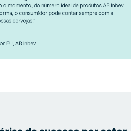
odo o momento, do número ideal de produtos AB Inbev
orma, o consumidor pode contar sempre com a
ossas cervejas.”
tor EU, AB Inbev