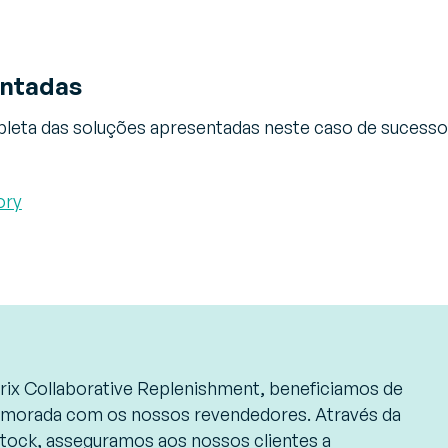
entadas
leta das soluções apresentadas neste caso de sucesso
ory
ix Collaborative Replenishment, beneficiamos de
imorada com os nossos revendedores. Através da
stock, asseguramos aos nossos clientes a