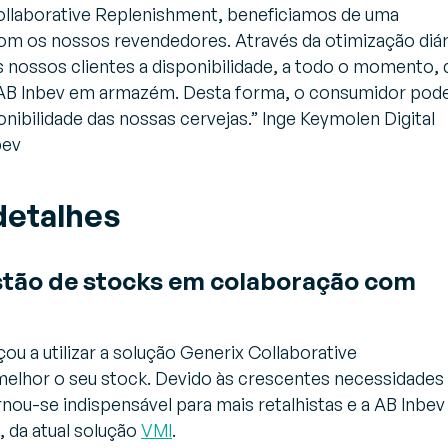
llaborative Replenishment, beneficiamos de uma
m os nossos revendedores. Através da otimização diár
 nossos clientes a disponibilidade, a todo o momento, 
 AB Inbev em armazém. Desta forma, o consumidor pod
ibilidade das nossas cervejas.” Inge Keymolen Digital
bev
detalhes
stão de stocks em colaboração com
u a utilizar a solução Generix Collaborative
melhor o seu stock. Devido às crescentes necessidades
nou-se indispensável para mais retalhistas e a AB Inbev
, da atual solução
VMI
.