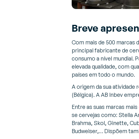
Breve apresen
Com mais de 500 marcas d
principal fabricante de ce
consumo a nível mundial. Pa
elevada qualidade, com qua
países em todo o mundo.
A origem da sua atividade 
(Bélgica). A AB Inbev empr
Entre as suas marcas mai
se cervejas como: Stella Ar
Brahma, Skol, Ginette, Cub
Budweiser,… Dispõem tamb