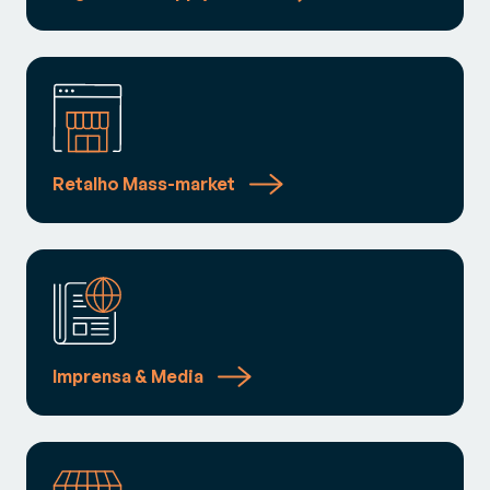
Retalho Mass-market
Imprensa & Media