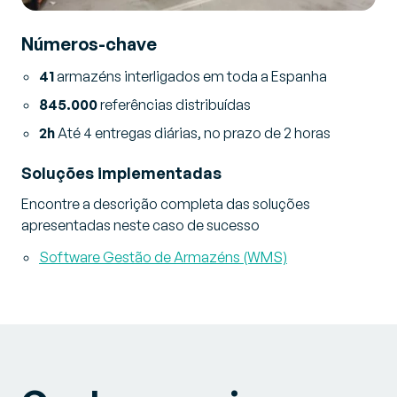
Números-chave
41
armazéns interligados em toda a Espanha
845.000
referências distribuídas
2h
Até 4 entregas diárias, no prazo de 2 horas
Soluções implementadas
Encontre a descrição completa das soluções
apresentadas neste caso de sucesso
Software Gestão de Armazéns (WMS)