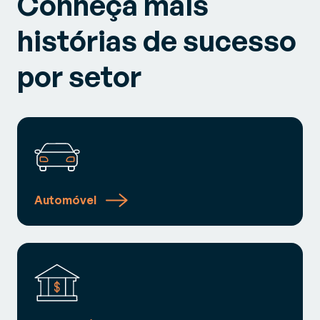
Conheça mais
histórias de sucesso
por setor
Automóvel