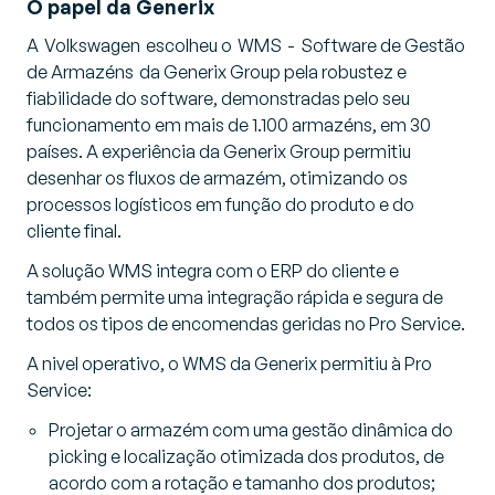
O papel da Generix
A Volkswagen escolheu o WMS - Software de Gestão
de Armazéns da Generix Group pela robustez e
fiabilidade do software, demonstradas pelo seu
funcionamento em mais de 1.100 armazéns, em 30
países. A experiência da Generix Group permitiu
desenhar os fluxos de armazém, otimizando os
processos logísticos em função do produto e do
cliente final.
A solução WMS integra com o ERP do cliente e
também permite uma integração rápida e segura de
todos os tipos de encomendas geridas no Pro Service.
A nivel operativo, o WMS da Generix permitiu à Pro
Service:
Projetar o armazém com uma gestão dinâmica do
picking e localização otimizada dos produtos, de
acordo com a rotação e tamanho dos produtos;