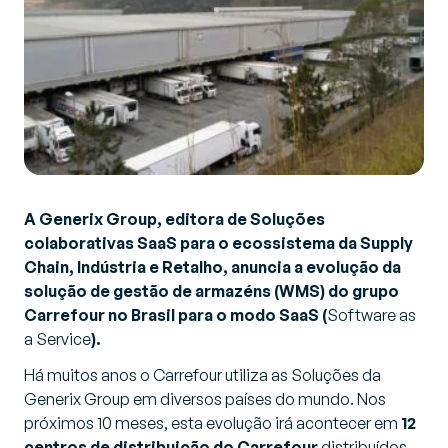
A Generix Group, editora de Soluções
colaborativas SaaS para o ecossistema da Supply
Chain, Indústria e Retalho, anuncia a evolução da
solução de gestão de armazéns (WMS) do grupo
Carrefour no Brasil para o modo SaaS (
Software as
a Service
).
Há muitos anos o Carrefour utiliza as Soluções da
Generix Group em diversos países do mundo. Nos
próximos 10 meses, esta evolução irá acontecer em
12
centros de distribuição do Carrefour
distribuídos