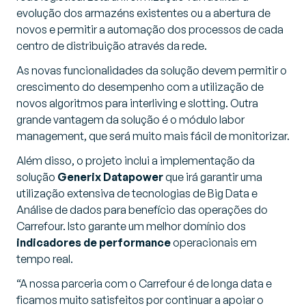
evolução dos armazéns existentes ou a abertura de
novos e permitir a automação dos processos de cada
centro de distribuição através da rede.
As novas funcionalidades da solução devem permitir o
crescimento do desempenho com a utilização de
novos algoritmos para interliving e slotting. Outra
grande vantagem da solução é o módulo labor
management, que será muito mais fácil de monitorizar.
Além disso, o projeto inclui a implementação da
solução
Generix Datapower
que irá garantir uma
utilização extensiva de tecnologias de Big Data e
Análise de dados para benefício das operações do
Carrefour. Isto garante um melhor domínio dos
indicadores de performance
operacionais em
tempo real.
“A nossa parceria com o Carrefour é de longa data e
ficamos muito satisfeitos por continuar a apoiar o