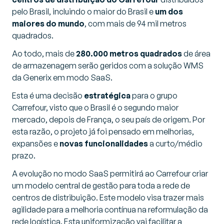
pelo Brasil, incluindo o maior do Brasil e
um dos
maiores do mundo
, com mais de 94 mil metros
quadrados.
Ao todo, mais de
280.000 metros quadrados
de área
de armazenagem serão geridos com a solução WMS
da Generix em modo SaaS.
Esta é uma decisão
estratégica
para o grupo
Carrefour, visto que o Brasil é o segundo maior
mercado, depois de França, o seu país de origem. Por
esta razão, o projeto já foi pensado em melhorias,
expansões e
novas funcionalidades
a curto/médio
prazo.
A evolução no modo SaaS permitirá ao Carrefour criar
um modelo central de gestão para toda a rede de
centros de distribuição. Este modelo visa trazer mais
agilidade para a melhoria contínua na reformulação da
rede logística. Esta uniformização vai facilitar a