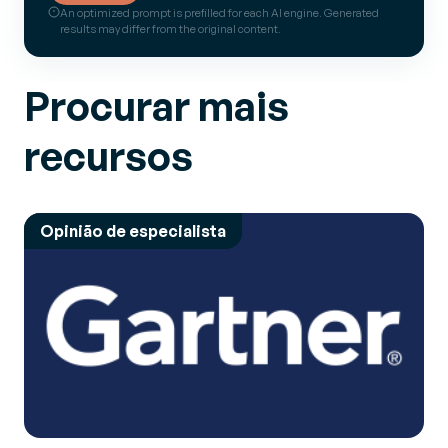
An optimized prompt is prefilled for each AI engine. Generated
results may differ from the original content.
Procurar mais
recursos
Opinião de especialista