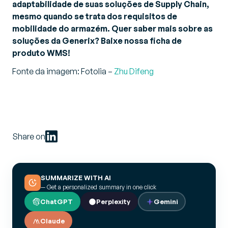
adaptabilidade de suas soluções de Supply Chain,
mesmo quando se trata dos requisitos de
mobilidade do armazém. Quer saber mais sobre as
soluções da Generix? Baixe nossa ficha de
produto WMS!
Fonte da imagem: Fotolia –
Zhu Difeng
Share on
SUMMARIZE WITH AI
— Get a personalized summary in one click
ChatGPT
Perplexity
Gemini
Claude