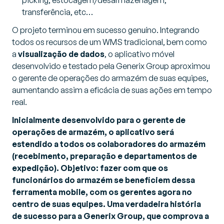
picking, estocagem/desarmazenagem,
transferência, etc…
O projeto terminou em sucesso genuíno. Integrando
todos os recursos de um WMS tradicional, bem como
a
visualização de dados
, o aplicativo móvel
desenvolvido e testado pela Generix Group aproximou
o gerente de operações do armazém de suas equipes,
aumentando assim a eficácia de suas ações em tempo
real.
Inicialmente desenvolvido para o gerente de
operações de armazém, o aplicativo será
estendido a todos os colaboradores do armazém
(recebimento, preparação e departamentos de
expedição). Objetivo: fazer com que os
funcionários do armazém se beneficiem dessa
ferramenta mobile, com os gerentes agora no
centro de suas equipes. Uma verdadeira história
de sucesso para a Generix Group, que comprova a