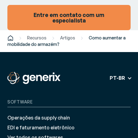
Entre em contato com um
especialista
Recursos
Artigos
Como aumentar a
mobilidade do armazém?
PT-BR
SOFTWARE
Operações da supply chain
EDI e faturamento eletrônico
Ver todos os softwares