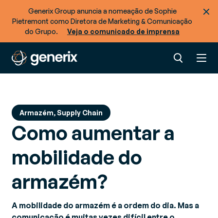
Generix Group anuncia a nomeação de Sophie
Procurar mais recursos
Pietremont como Diretora de Marketing & Comunicação
Pronto para otimizar o fluxo de mercadorias +
do Grupo.
Veja o comunicado de imprensa
dados em sua cadeia de suprimentos?
Armazém, Supply Chain
Como aumentar a
mobilidade do
armazém?
A mobilidade do armazém é a ordem do dia. Mas a
comunicação é muitas vezes difícil entre o