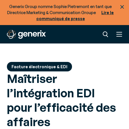
Generix Group nomme Sophie Pietremont en tant que
Directrice Marketing & Communication Groupe
Lire le
communiqué de presse
Facture électronique & EDI
Maîtriser
l’intégration EDI
pour l’efficacité des
affaires