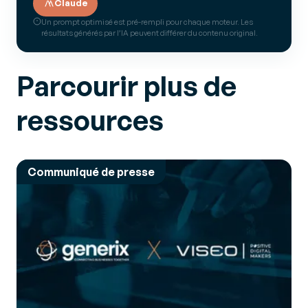
Claude
Un prompt optimisé est pré-rempli pour chaque moteur. Les
résultats générés par l’IA peuvent différer du contenu original.
Parcourir plus de
ressources
Communiqué de presse