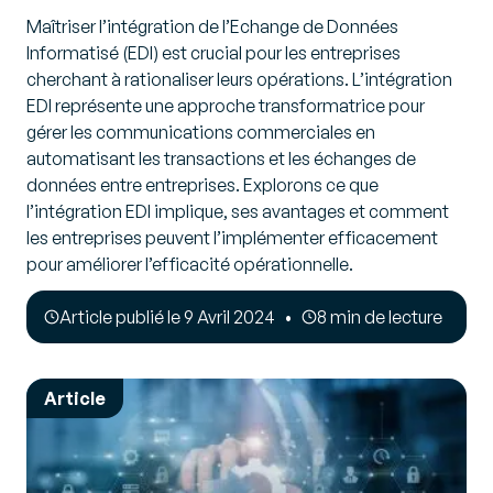
Maîtriser l’intégration de l’Echange de Données
Informatisé (EDI) est crucial pour les entreprises
cherchant à rationaliser leurs opérations. L’intégration
EDI représente une approche transformatrice pour
gérer les communications commerciales en
automatisant les transactions et les échanges de
données entre entreprises. Explorons ce que
l’intégration EDI implique, ses avantages et comment
les entreprises peuvent l’implémenter efficacement
pour améliorer l’efficacité opérationnelle.
Article publié le 9 Avril 2024
8 min de lecture
Article