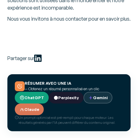
solutions sont utilisées dans le monde entier et notre
expérience est incomparable.
Nous vous invitons à nous contacter pour en savoir plus.
Partager sur
RÉSUMER AVEC UNE IA
— Obtenez un résumé personnalisé en un clic
ChatGPT
Perplexity
Gemini
Claude
Un prompt optimisé est pré-rempli pour chaque moteur. Les
résultats générés par l’IA peuvent différer du contenu original.