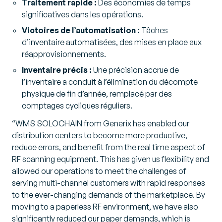
Traitement rapide :
Des économies de temps
significatives dans les opérations.
Victoires de l’automatisation :
Tâches
d’inventaire automatisées, des mises en place aux
réapprovisionnements.
Inventaire précis :
Une précision accrue de
l’inventaire a conduit à l’élimination du décompte
physique de fin d’année, remplacé par des
comptages cycliques réguliers.
“WMS SOLOCHAIN from Generix has enabled our
distribution centers to become more productive,
reduce errors, and benefit from the real time aspect of
RF scanning equipment. This has given us flexibility and
allowed our operations to meet the challenges of
serving multi-channel customers with rapid responses
to the ever-changing demands of the marketplace. By
moving to a paperless RF environment, we have also
significantly reduced our paper demands, which is