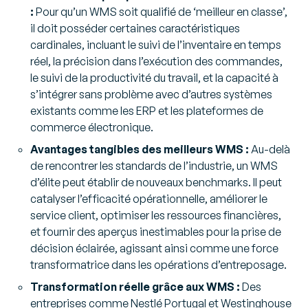
:
Pour qu’un WMS soit qualifié de ‘meilleur en classe’,
il doit posséder certaines caractéristiques
cardinales, incluant le suivi de l’inventaire en temps
réel, la précision dans l’exécution des commandes,
le suivi de la productivité du travail, et la capacité à
s’intégrer sans problème avec d’autres systèmes
existants comme les ERP et les plateformes de
commerce électronique.
Avantages tangibles des meilleurs WMS :
Au-delà
de rencontrer les standards de l’industrie, un WMS
d’élite peut établir de nouveaux benchmarks. Il peut
catalyser l’efficacité opérationnelle, améliorer le
service client, optimiser les ressources financières,
et fournir des aperçus inestimables pour la prise de
décision éclairée, agissant ainsi comme une force
transformatrice dans les opérations d’entreposage.
Transformation réelle grâce aux WMS :
Des
entreprises comme Nestlé Portugal et Westinghouse