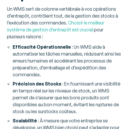
Un WMS sert de colonne vertébrale à vos opérations
d’entrepôt, contrôlant tout, de la gestion des stocks à
l’exécution des commandes.
Choisir le meilleur
système de gestion d’entrepôt est crucial
pour
plusieurs raisons :
Efficacité Opérationnelle
: Un WMS aide à
automatiser les tâches manuelles, réduisant ainsi les
erreurs humaines et accélérant les processus de
préparation, d’emballage et d’expédition des
commandes.
Précision des Stocks
: En fournissant une visibilité
en temps réel sur les niveaux de stock, un WMS
permet de s’assurer que les bons produits sont
disponibles au bon moment, évitant les ruptures de
stock ou les surstocks coûteux.
Scalabilité
: À mesure que votre entreprise se
développe, un WMS bien choisi peut s’adapter pour