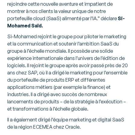
rejoindre cette nouvelle aventure et impatient de
montrer à nos clients la valeur unique de notre
portefeuille cloud (SaaS) alimenté par l’IA.”
déclare
Si-
Mohamed Saïd.
Si-Mohamed rejoint le groupe pour piloter le marketing
et la communication et soutenir l’ambition SaaS du
groupe à l’échelle mondiale. Il possède une solide
expérience internationale dans l’univers de l’édition de
logiciels. Il rejoint le groupe après avoir passé près de 20
ans chez SAP, où il a dirigé le marketing pour l’ensemble
du portefeuille de produits ERP et différentes
applications métiers (par exemple la finance) et
industries. Il a dirigé avec succès de nombreux
lancements de produits – de la stratégie à l’exécution –
et transformations à l’échelle globale.
Il a également dirigé l’équipe marketing et digital SaaS
de la région ECEMEA chez Oracle.