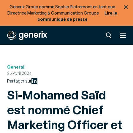
Generix Group nomme Sophie Pietremont en tant que
Directrice Marketing & Communication Groupe
Lire le
communiqué de presse
General
25 Avril 2024
Partager sur
Si-Mohamed Saïd
est nommé Chief
Marketing Officer et