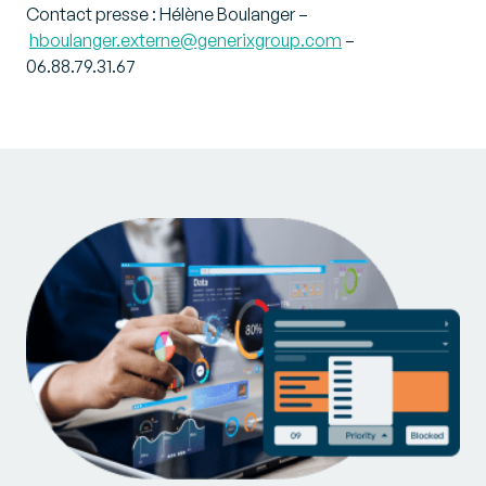
Contact presse : Hélène Boulanger –
hboulanger.externe@generixgroup.com
–
06.88.79.31.67