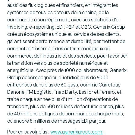
aussi des flux logiques et financiers, en intégrant les
systèmes de tous les acteurs de la chaîne, de la
commande à son règlement, avec ses solutions d’e-
invoicing, e-reporting, EDI, P2P et O2C. Generix Group
crée un écosystème unique au service de ses clients,
garantissant performance et durabilité, permettant de
connecter l’ensemble des acteurs mondiaux du
commerce, de l’industrie et des services, pour favoriser
la transition vers plus de sobriété numérique et
énergétique. Avec près de 1000 collaborateurs, Generix
Group accompagne au quotidien plus de 5000
entreprises dans plus de 60 pays, comme Carrefour,
Danone, FM Logistic, Fnac Darty, Essilor et Ferrero, et
traite chaque année plus d’1 million d’opérations de
transport, plus de 500 millions de factures par an, plus
de 40 millions de lignes de commandes chaque mois,
ou encore 8 millions de messages EDI par jour.
Pour en savoir plus :
www.generixgroup.com