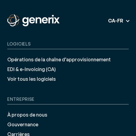
CA-FR
LOGICIELS
Opérations de la chaîne d’approvisionnement
EDI & e-Invoicing (CA)
Voir tous les logiciels
ENTREPRISE
À propos de nous
Gouvernance
Carrières