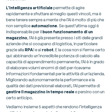
L’intelligenza artificiale
permette di agire
rapidamente e sfruttare al meglio questi vincoli, ma è
bene tenere sempre a mente che l’AI è molto di più che
non semplice
automazione
. Se quest’ultima oggi è
indispensabile per il
buon funzionamento di un
magazzino
, l’AI è già presente presso i siti delle grandi
aziende che si occupano di logistica, in particolare
grazie alla
RPA
1 e ai
robot
. E la cosa non si ferma certo
qui: abbinando un’incredibile potenza di calcolo alla
capacità di apprendimento permanente, l’AI è in grado
di elaborare volumi enormi di dati per ricavarne
informazioni fondamentali per le attività di un’azienda.
Migliorando autonomamente la performance e la
qualità dei dati previsionali elaborati, l’AI permette di
gestire il magazzino in tempo reale
e persino con un
certo anticipo.
Vediamo insieme 5 aspetti che rendono l’intelligenza