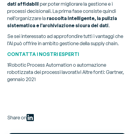
dati affidabili
per poter migliorare la gestione e i
processi decisionali. La prima fase consiste quindi
nell’organizzare la
raccolta intelligente, la pulizia
sistematica e l’archiviazione sicura dei dati
.
Se sei interessato ad approfondire tutti i vantaggi che
l’AI può offrire in ambito gestione della supply chain.
CONTATTA I NOSTRI ESPERTI
1Robotic Process Automation o automazione
robotizzata dei processi lavorativi Altre fonti: Gartner,
gennaio 2021
Share on