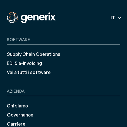
IT
SOFTWARE
Supply Chain Operations
EDI & e-Invoicing
Vai a tutti i software
AZIENDA
Chi siamo
Governance
Carriere