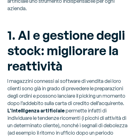
artificiale uno strumento indispensabile per ogni
azienda.
1. AI e gestione degli
stock: migliorare la
reattività
I magazzini connessi ai software di vendita dei loro
clienti sono già in grado di prevedere le preparazioni
degli ordini e possono lanciare il picking un momento
dopo l’addebito sulla carta di credito dell’acquirente.
L’intelligenza artificiale
permette infatti di
individuare le tendenze ricorrenti (i picchi di attività di
un determinato cliente), nonché i segnali di debolezza
(ad esempio il ritorno in ufficio dopo un periodo