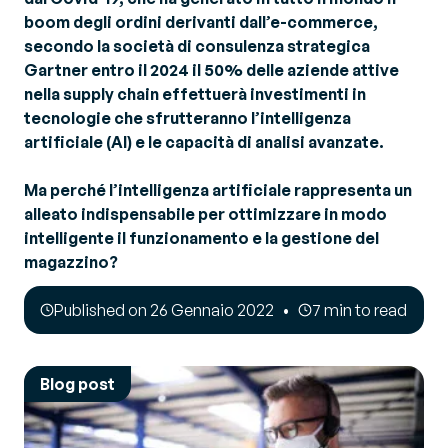
boom degli ordini derivanti dall’e-commerce,
secondo la società di consulenza strategica
Gartner entro il 2024 il 50% delle aziende attive
nella supply chain effettuerà investimenti in
tecnologie che sfrutteranno l’intelligenza
artificiale (AI) e le capacità di analisi avanzate.
Ma perché l’intelligenza artificiale rappresenta un
alleato indispensabile per ottimizzare in modo
intelligente il funzionamento e la gestione del
magazzino?
Published on 26 Gennaio 2022
7 min to read
Blog post