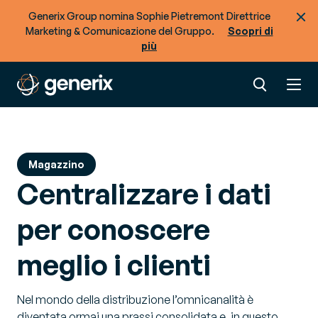
Generix Group nomina Sophie Pietremont Direttrice
Marketing & Comunicazione del Gruppo.
Scopri di
più
Magazzino
Centralizzare i dati
per conoscere
meglio i clienti
Nel mondo della distribuzione l’omnicanalità è
diventata ormai una prassi consolidata e, in questo