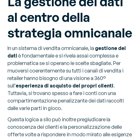
La gestione dei dati
al centro della
strategia omnicanale
In un sistema di vendita omnicanale, la
gestione dei
dati
è fondamentale e si rivela assai complessa e
problematica se si operano le scelte sbagliate. Per
muoversi coerentemente su tutti i canali di vendita i
retailer hanno bisogno di una visione a 360°
sull’
esperienza di acquisto dei propri clienti
.
Tuttavia, si trovano spesso a fare i conti con una
compartimentazione penalizzante dei dati raccolti
dalle varie parti in gioco.
Questa logica a silo può inoltre pregiudicare la
conoscenza dei clienti e la personalizzazione delle
offerte volte a rispondere in modo mirato alle esigenze