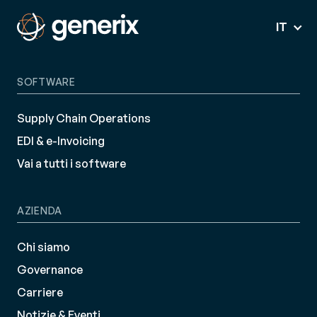
IT
SOFTWARE
Supply Chain Operations
EDI & e-Invoicing
Vai a tutti i software
AZIENDA
Chi siamo
Governance
Carriere
Notizie & Eventi