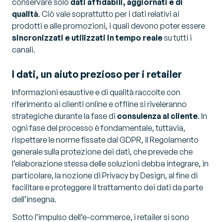
conservare solo
dati affidabili, aggiornati e di
qualità
. Ciò vale soprattutto per i dati relativi ai
prodotti e alle promozioni, i quali devono poter essere
sincronizzati e utilizzati in tempo reale
su tutti i
canali.
I dati, un aiuto prezioso per i retailer
Informazioni esaustive e di qualità raccolte con
riferimento ai clienti online e offline si riveleranno
strategiche durante la fase di
consulenza al cliente
. In
ogni fase del processo è fondamentale, tuttavia,
rispettare le norme fissate dal GDPR, il Regolamento
generale sulla protezione dei dati, che prevede che
l’elaborazione stessa delle soluzioni debba integrare, in
particolare, la nozione di Privacy by Design, al fine di
facilitare e proteggere il trattamento dei dati da parte
dell’insegna.
Sotto l’impulso dell’e-commerce, i retailer si sono