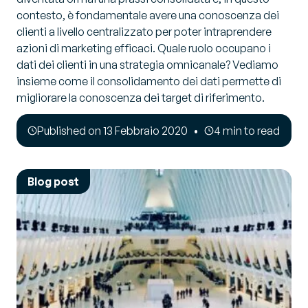
contesto, è fondamentale avere una conoscenza dei
clienti a livello centralizzato per poter intraprendere
azioni di marketing efficaci. Quale ruolo occupano i
dati dei clienti in una strategia omnicanale? Vediamo
insieme come il consolidamento dei dati permette di
migliorare la conoscenza dei target di riferimento.
Published on 13 Febbraio 2020
4 min to read
Blog post