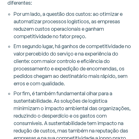
diferentes:
Por um lado, a questão dos custos: ao otimizar e
automatizar processos logísticos, as empresas
reduzem custos operacionais e ganham
competitividade no fator preço.
Em segundo lugar, há ganhos de competitividade no
valor percebido do serviço e na experiência do
cliente: com maior controlo e eficiência do
processamento e expedição de encomendas, os
pedidos chegam ao destinatário mais rápido, sem
erros e com qualidade.
Por fim, é também fundamental olhar para a
sustentabilidade. As soluções de logística
minimizam o impacto ambiental das organizações,
reduzindo o desperdício e os gastos com
consumíveis. A sustentabilidade tem impacto na
redução de custos, mas também na reputação das
empresas e na sua competitividade a longo prazo,