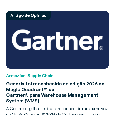
Artigo de Opinião
Armazém, Supply Chain
Generix foi reconhecida na edição 2026 do
Magic Quadrant™ da
Gartner® para Warehouse Management
System (WMS)
A Generix orgulha-se de ser reconhecida mais uma vez
no Magic Quadrant™ 2026 da Gartner para sistemas