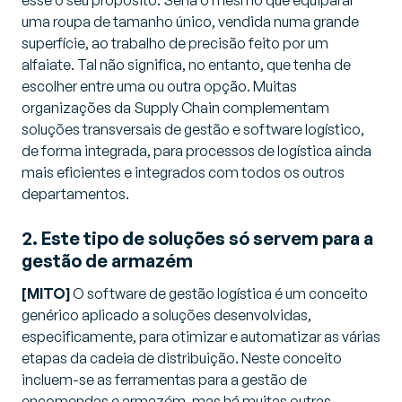
esse o seu propósito. Seria o mesmo que equiparar
uma roupa de tamanho único, vendida numa grande
superfície, ao trabalho de precisão feito por um
alfaiate. Tal não significa, no entanto, que tenha de
escolher entre uma ou outra opção. Muitas
organizações da Supply Chain complementam
soluções transversais de gestão e software logístico,
de forma integrada, para processos de logística ainda
mais eficientes e integrados com todos os outros
departamentos.
2. Este tipo de soluções só servem para a
gestão de armazém
[MITO]
O software de gestão logística é um conceito
genérico aplicado a soluções desenvolvidas,
especificamente, para otimizar e automatizar as várias
etapas da cadeia de distribuição. Neste conceito
incluem-se as ferramentas para a gestão de
encomendas e armazém, mas há muitas outras