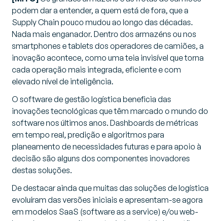
podem dar a entender, a quem está de fora, que a
Supply Chain pouco mudou ao longo das décadas.
Nada mais enganador. Dentro dos armazéns ou nos
smartphones e tablets dos operadores de camiões, a
inovação acontece, como uma teia invisível que torna
cada operação mais integrada, eficiente e com
elevado nível de inteligência.
O software de gestão logística beneficia das
inovações tecnológicas que têm marcado o mundo do
software nos últimos anos. Dashboards de métricas
em tempo real, predição e algoritmos para
planeamento de necessidades futuras e para apoio à
decisão são alguns dos componentes inovadores
destas soluções.
De destacar ainda que muitas das soluções de logística
evoluíram das versões iniciais e apresentam-se agora
em modelos SaaS (software as a service) e/ou web-